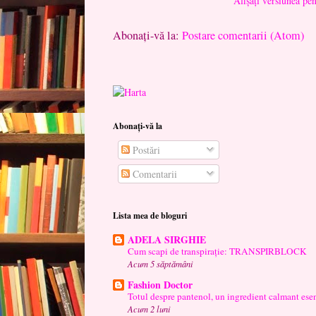
Afișați versiunea pe
Abonați-vă la:
Postare comentarii (Atom)
Abonați-vă la
Postări
Comentarii
Lista mea de bloguri
ADELA SIRGHIE
Cum scapi de transpirație: TRANSPIRBLOCK
Acum 5 săptămâni
Fashion Doctor
Totul despre pantenol, un ingredient calmant esen
Acum 2 luni