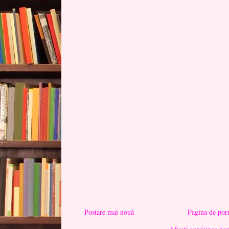
Postare mai nouă
Pagina de por