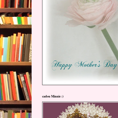
cadou Minnie :)