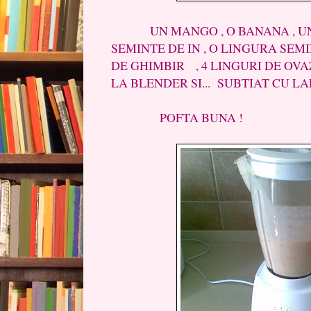
UN MANGO , O BANANA , UN I
SEMINTE DE IN , O LINGURA SEM
DE GHIMBIR , 4 LINGURI DE OVAZ ,
LA BLENDER SI... SUBTIAT CU LAP
POFTA BUNA !