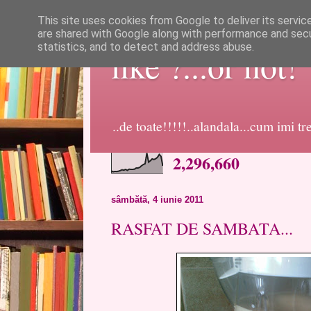
This site uses cookies from Google to deliver its servic
are shared with Google along with performance and secur
statistics, and to detect and address abuse.
like ?...or not!
..de toate!!!!!..alandala...cum imi t
2,296,660
sâmbătă, 4 iunie 2011
RASFAT DE SAMBATA...