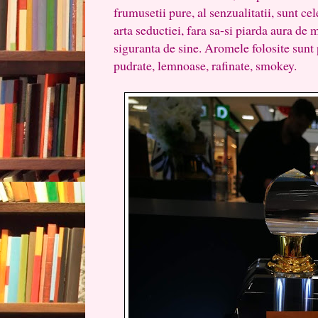
frumusetii pure, al senzualitatii, sunt ce
arta seductiei, fara sa-si piarda aura de m
siguranta de sine. Aromele folosite sunt 
pudrate, lemnoase, rafinate, smokey.