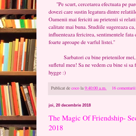
''Pe scurt, cercetarea efectuata pe par
dovezi care sustin legatura dintre relatiil
Oamenii mai fericiti au prietenii si relat
calitate mai buna. Studiile sugereaza ca, 
influenteaza fericirea, sentimentele fata 
foarte aproape de varful listei.''
Sarbatori cu bine prietenilor mei, un
sufletul meu! Sa ne vedem cu bine si sa 
hygge :)
Publicat de
coco
la
9:40:00 a.m.
16 comentarii
joi, 20 decembrie 2018
The Magic Of Friendship- Se
2018