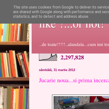
This site uses cookies from Google to deliver its servic
are shared with Google along with performance and secur
statistics, and to detect and address abuse.
like ?...or not!
..de toate!!!!!..alandala...cum imi t
2,297,828
sâmbătă, 31 martie 2012
Jucarie noua...si prima incerc