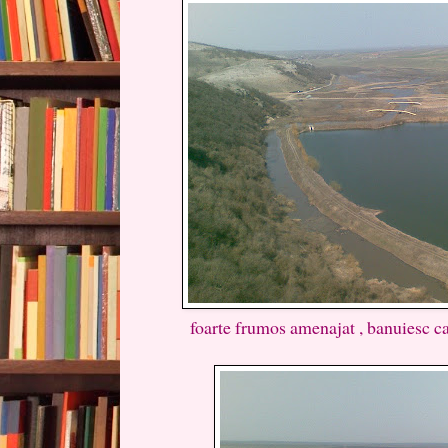
foarte frumos amenajat , banuiesc ca 