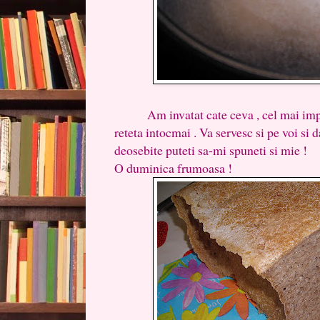
Am invatat cate ceva , cel mai import
reteta intocmai . Va servesc si pe voi si 
deosebite puteti sa-mi spuneti si mie !
O duminica frumoasa !