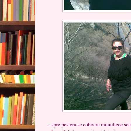
....spre pestera se coboara muuulteee sca