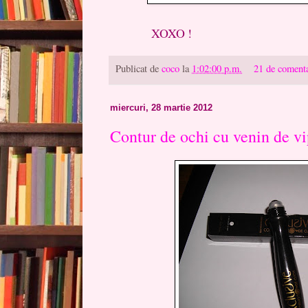
XOXO !
Publicat de
coco
la
1:02:00 p.m.
21 de comenta
miercuri, 28 martie 2012
Contur de ochi cu venin de v