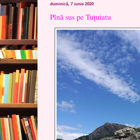
duminică, 7 iunie 2020
Pînă sus pe Tuțuiatu