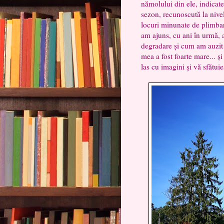
nămolului din ele, indicate
sezon, recunoscută la nivel
locuri minunate de plimbare
am ajuns, cu ani în urmă, a
degradare și cum am auzit 
mea a fost foarte mare... ș
las cu imagini și vă sfătuie