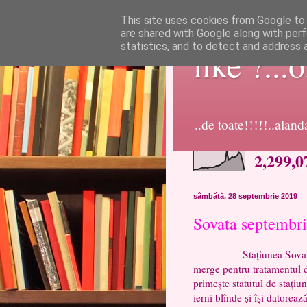
This site uses cookies from Google to d
are shared with Google along with perf
statistics, and to detect and address 
like ?...
..de toate!!!!!..alan
2,299,0
sâmbătă, 28 septembrie 2019
Sovata septembr
Stațiunea Sovata a fos
merge pentru tratamentul d
primește statutul de stațiu
ierni blînde și își datoreaz