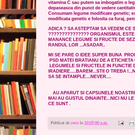
vitamina C sau putem sa imbogatim o leg
depaseasca din punct de vedere cantitativ
Consumam legume modificate genetic; ex.
modificata genetic e folosita ca furaj, pe
ADICA ? SA ASTEPTAM SA VEDEM CE S
??????????????? ORGANISMUL EST
MANANCE LEGUME SI FRUCTE DE SEZ
RANDUL LOR ...ASADAR..
MI SE PARE O IDEE SUPER BUNA PRO
PSD MATEI BRATIANU DE A ETICHETA
LEGUMELE SI FRUCTELE IN FUNCTIE
IRADIERE.....BAREM...STII O TREBA !..
SA SE INTAMPLE....NEVER....
AU APARUT SI CAPSUNELE NOASTREE
MAI AU GUSTUL DINAINTE...NICI NU L
CE SUNT .
Publicat de
coco
la
10:05:00 a.m.