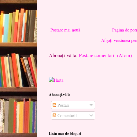
Postare mai nouă
Pagina de por
Afișați versiunea pe
Abonați-vă la:
Postare comentarii (Atom)
Abonați-vă la
Postări
Comentarii
Lista mea de bloguri