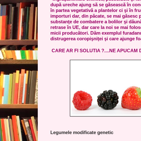
după ureche ajung să se găsească în con
în partea vegetativă a plantelor ci şi în f
importuri dar, din păcate, se mai găsesc 
substanţe de combatere a bolilor şi dăună
retrase în UE, dar care la noi se mai folos
micii producători. Dăm exemplul furadanul
distrugerea coropişniţei şi care ajunge foa
CARE AR FI SOLUTIA ?....NE APUCAM 
Legumele modificate genetic