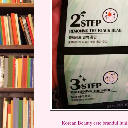
Korean Beauty este brandul lunii. U