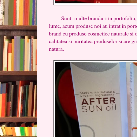
Sunt multe branduri in portofoliu, pr
lume, acum produse noi au intrat in po
brand cu produse cosmetice naturale si 
calitatea si puritatea produselor si are gr
natura.