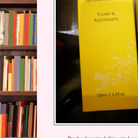
Produsele anticelulitice tind sa com