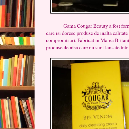
Gama Cougar Beauty a fost formulat
care isi doresc produse de inalta calitate 
compromisuri. Fabricat in Marea Britanie
produse de nisa care nu sunt lansate intr