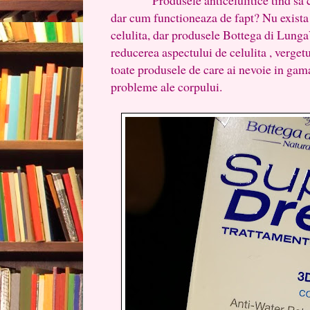
dar cum functioneaza de fapt? Nu exista 
celulita, dar produsele Bottega di Lunga
reducerea aspectului de celulita , vergetu
toate produsele de care ai nevoie in gama
probleme ale corpului.