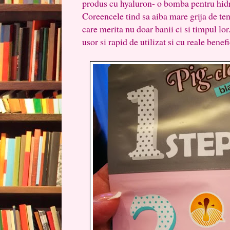
produs cu hyaluron- o bomba pentru hidra
Coreencele tind sa aiba mare grija de tenu
care merita nu doar banii ci si timpul lo
usor si rapid de utilizat si cu reale benefi