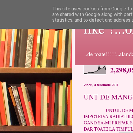
This site uses cookies from Google to d
are shared with Google along with perf
statistics, and to detect and address 
like ?...
..de toate!!!!!..alan
2,298,0
vineri, 4 februarie 2011
UNT DE MAN
UNTUL DE MANGO A
IMPOTRIVA RADIATIILO
GAND SA-MI PREPAR 
DAR TOATE LA TIMPUL