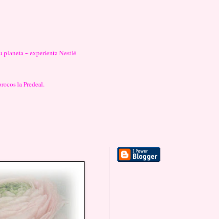
u planeta ~ experienta Nestlé
rocos la Predeal.