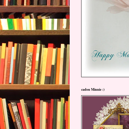
cadou Minnie :)