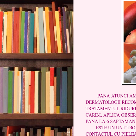
PANA ATUNCI AM SA
DERMATOLOGII RECO
TRATAMENTUL RIDURI
CARE-L APLICA OBSER
PANA LA 6 SAPTAMANI 
ESTE UN UNT TROPIC
CONTACTUL CU PIELEA 