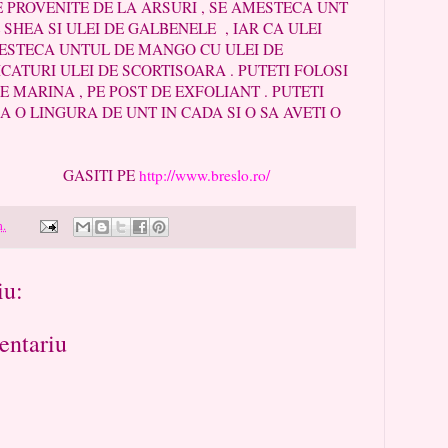
ROVENITE DE LA ARSURI , SE AMESTECA UNT
SHEA SI ULEI DE GALBENELE , IAR CA ULEI
MESTECA UNTUL DE MANGO CU ULEI DE
CATURI ULEI DE SCORTISOARA . PUTETI FOLOSI
E MARINA , PE POST DE EXFOLIANT . PUTETI
A O LINGURA DE UNT IN CADA SI O SA AVETI O
TI PE
http://www.breslo.ro/
m.
iu:
entariu