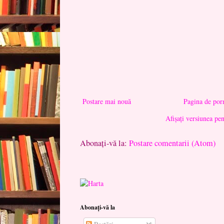
Postare mai nouă
Pagina de por
Afișați versiunea pe
Abonați-vă la:
Postare comentarii (Atom)
Abonați-vă la