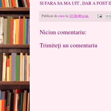
SI FARA SA MA UIT , DAR A FOST 
Publicat de
coco
la
12:26:00 p.m.
Niciun comentariu:
Trimiteți un comentariu