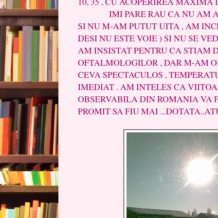
10, 35 , CU ACOPERIREA MAXIMA 
IMI PARE RAU CA NU AM AVU
SI NU M-AM PUTUT UITA , AM INC
DESI NU ESTE VOIE ) SI NU SE VED
AM INSISTAT PENTRU CA STIAM 
OFTALMOLOGILOR , DAR M-AM OF
CEVA SPECTACULOS , TEMPERAT
IMEDIAT . AM INTELES CA VIITO
OBSERVABILA DIN ROMANIA VA FI 
PROMIT SA FIU MAI ...DOTATA..ATU