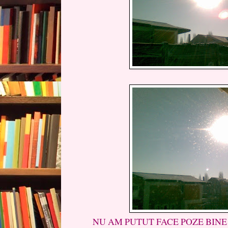
NU AM PUTUT FACE POZE BINE 