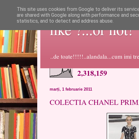
This site uses cookies from Google to deliver its servic
are shared with Google along with performance and secur
statistics, and to detect and address abuse.
like ?...or not!
..de toate!!!!!..alandala...cum imi t
2,318,159
marți, 1 februarie 2011
COLECTIA CHANEL PRIM