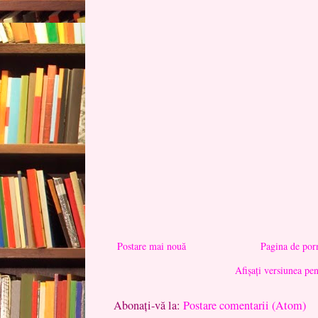
Postare mai nouă
Pagina de por
Afișați versiunea pe
Abonați-vă la:
Postare comentarii (Atom)