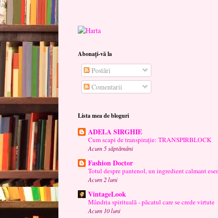
Abonați-vă la
Postări
Comentarii
Lista mea de bloguri
ADELA SIRGHIE
Cum scapi de transpirație: TRANSPIRBLOCK
Acum 5 săptămâni
Fashion Doctor
Totul despre pantenol, un ingredient calmant esen
Acum 2 luni
VintageLook
Mândria spirituală - păcatul care se crede virtute
Acum 10 luni