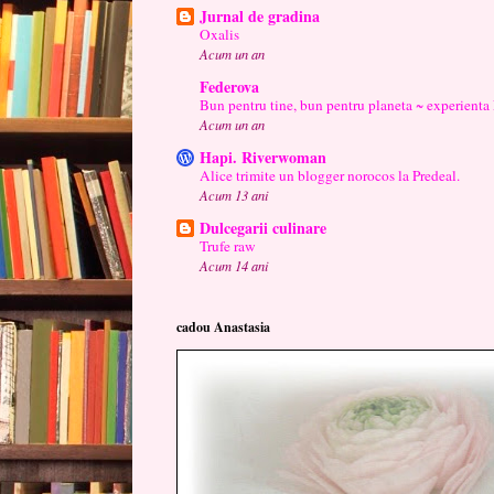
Jurnal de gradina
Oxalis
Acum un an
Federova
Bun pentru tine, bun pentru planeta ~ experienta
Acum un an
Hapi. Riverwoman
Alice trimite un blogger norocos la Predeal.
Acum 13 ani
Dulcegarii culinare
Trufe raw
Acum 14 ani
cadou Anastasia