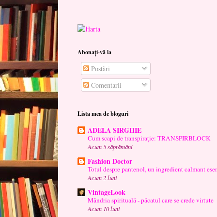
Abonați-vă la
Postări
Comentarii
Lista mea de bloguri
ADELA SIRGHIE
Cum scapi de transpirație: TRANSPIRBLOCK
Acum 5 săptămâni
Fashion Doctor
Totul despre pantenol, un ingredient calmant esen
Acum 2 luni
VintageLook
Mândria spirituală - păcatul care se crede virtute
Acum 10 luni