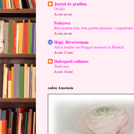
Jurnal de gradina
Oxalis
Acum un an
Federova
Bun pentru tine, bun pentru planeta ~ experienta
Acum un an
Hapi. Riverwoman
Alice trimite un blogger norocos la Predeal.
Acum 13 ani
Dulcegarii culinare
Trufe raw
Acum 14 ani
cadou Anastasia