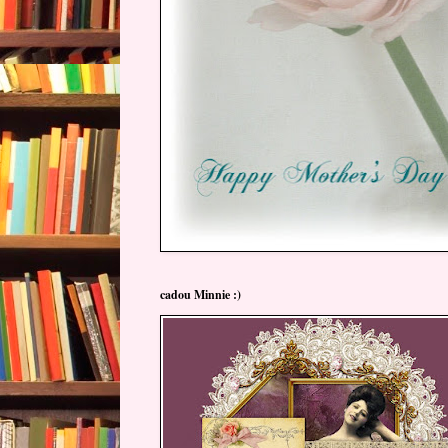
cadou Minnie :)