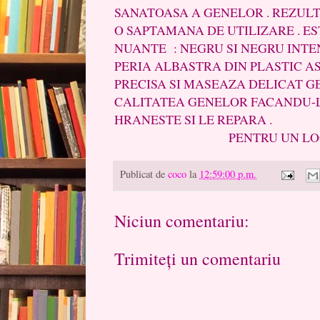
SANATOASA A GENELOR . REZULT
O SAPTAMANA DE UTILIZARE . EST
NUANTE : NEGRU SI NEGRU INTENS
PERIA ALBASTRA DIN PLASTIC A
PRECISA SI MASEAZA DELICAT G
CALITATEA GENELOR FACANDU-L
HRANESTE SI LE REPARA .
PENTRU UN LOOK SEX
Publicat de
coco
la
12:59:00 p.m.
Niciun comentariu:
Trimiteți un comentariu