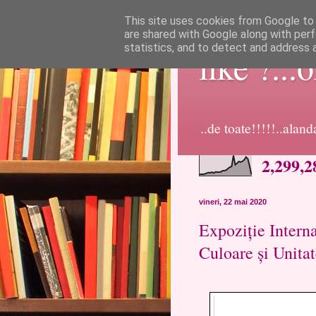
This site uses cookies from Google to d
are shared with Google along with perf
statistics, and to detect and address 
like ?...
..de toate!!!!!..alan
2,299,2
vineri, 22 mai 2020
Expoziție Intern
Culoare și Unitat