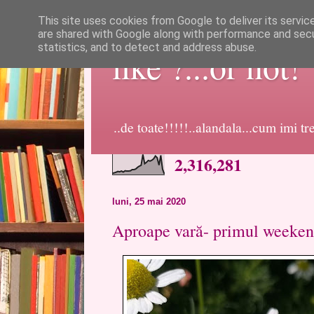
This site uses cookies from Google to deliver its servic
are shared with Google along with performance and secur
statistics, and to detect and address abuse.
like ?...or not!
..de toate!!!!!..alandala...cum imi t
2,316,281
luni, 25 mai 2020
Aproape vară- primul weeken