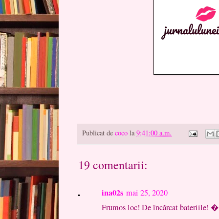
Publicat de
coco
la
9:41:00 a.m.
19 comentarii:
ina02s
mai 25, 2020
Frumos loc! De încărcat bateriile!