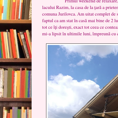
Primul weekend de relaxare, l-am 
lacului Razim, la casa de la țară a priete
comuna Jurilovca. Am uitat complet de si
faptul ca am stat în casă mai bine de 2 lu
tot ce îți dorești, exact tot ceea ce conte
mi-a lipsit în ultimile luni, împreună cu 