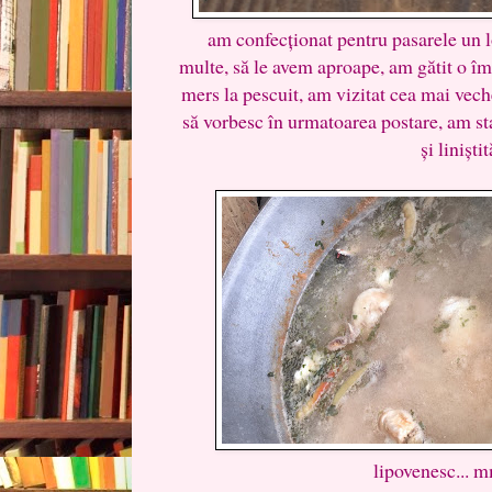
am confecționat pentru pasarele un l
multe, să le avem aproape, am gătit o 
mers la pescuit, am vizitat cea mai vec
să vorbesc în urmatoarea postare, am stat
și liniștit
lipovenesc... 