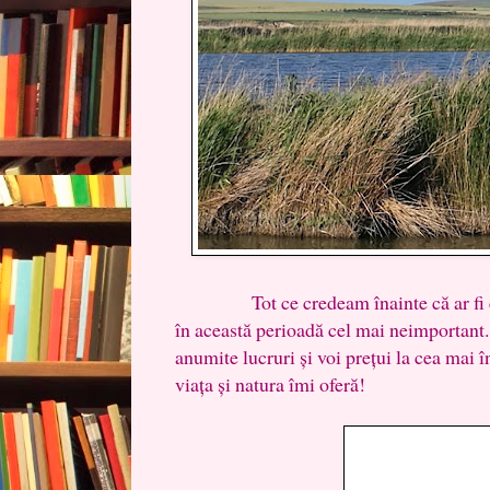
Tot ce credeam înainte că ar fi cît 
în această perioadă cel mai neimportant
anumite lucruri și voi prețui la cea mai î
viața și natura îmi oferă!