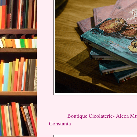
Boutique Cicolaterie- Aleea Murelor
Constanta