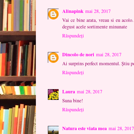
Alinapink
mai 28, 2017
Vai ce bine arata, vreau si eu acolo.
degust acele sortimente minunate
Răspundeți
Dincolo de nori
mai 28, 2017
Ai surprins perfect momentul. Ştiu pe
Răspundeți
Laura
mai 28, 2017
Suna bine!
Răspundeți
Natura este viata mea
mai 28, 2017