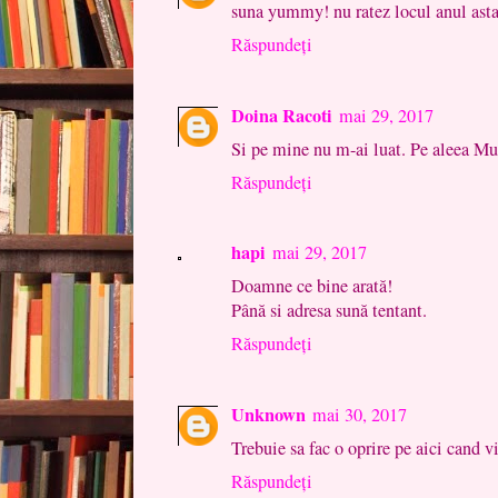
suna yummy! nu ratez locul anul asta
Răspundeți
Doina Racoti
mai 29, 2017
Si pe mine nu m-ai luat. Pe aleea Mu
Răspundeți
hapi
mai 29, 2017
Doamne ce bine arată!
Până si adresa sună tentant.
Răspundeți
Unknown
mai 30, 2017
Trebuie sa fac o oprire pe aici cand vi
Răspundeți