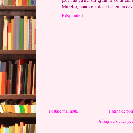
Murelor, poate ma desfat si eu cu cev
Răspundeți
Postare mai nouă
Pagina de por
Afișați versiunea pe