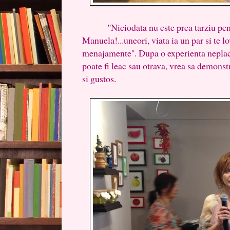
''Niciodata nu este prea tarziu pentr
Manuela!...uneori, viata ia un par si te l
menajamente''. Dupa o experienta neplac
poate fi leac sau otrava, vrea sa demons
si gustos.