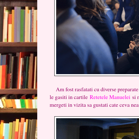
Am fost rasfatati cu diverse preparate 
le gasiti in cartile
Retetele Manuelei
si 
mergeti in vizita sa gustati cate ceva nea