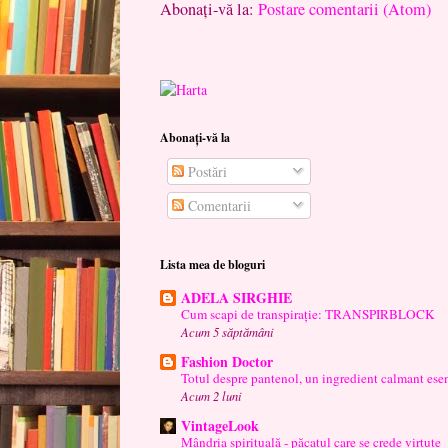
Abonați-vă la:
Postare comentarii (Atom)
Abonați-vă la
Postări
Comentarii
Lista mea de bloguri
ADELA SIRGHIE
Cum scapi de transpirație: TRANSPIRBLOCK
Acum 5 săptămâni
Fashion Doctor
Totul despre pantenol, un ingredient calmant esen
Acum 2 luni
VintageLook
Mândria spirituală - păcatul care se crede virtute