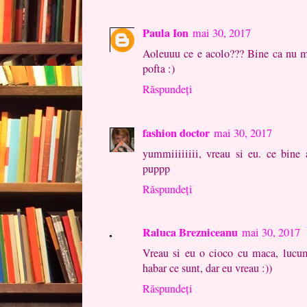
Paula Ion
mai 30, 2017
Aoleuuu ce e acolo??? Bine ca nu m
pofta :)
Răspundeți
fashion doctor
mai 30, 2017
yummiiiiiiii, vreau si eu. ce bine 
puppp
Răspundeți
Raluca Brezniceanu
mai 30, 2017
Vreau si eu o cioco cu maca, lucu
habar ce sunt, dar eu vreau :))
Răspundeți