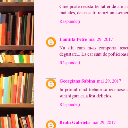
Cine poate rezista tentatiei de a man
mai ales, de ce sa iti refuzi un aseme
Răspundeți
Lamiita Petre
mai 29, 2017
Nu stiu cum m-as comporta, reacti
degustare... La cat sunt de pofticioasa 
Răspundeți
Georgiana Sabina
mai 29, 2017
In primul rand trebuie sa recunosc
sunt sigura ca a fost delicios.
Răspundeți
Bratu Gabriela
mai 29, 2017