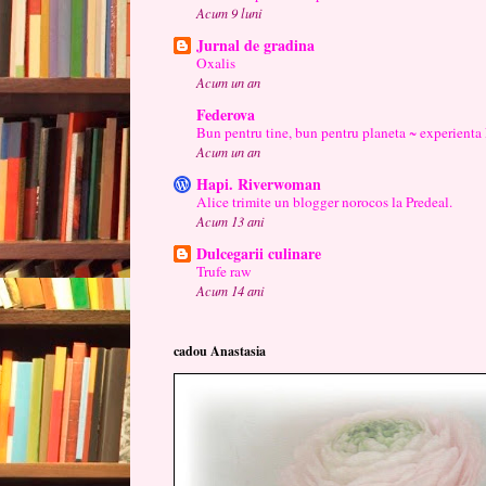
Acum 9 luni
Jurnal de gradina
Oxalis
Acum un an
Federova
Bun pentru tine, bun pentru planeta ~ experienta
Acum un an
Hapi. Riverwoman
Alice trimite un blogger norocos la Predeal.
Acum 13 ani
Dulcegarii culinare
Trufe raw
Acum 14 ani
cadou Anastasia