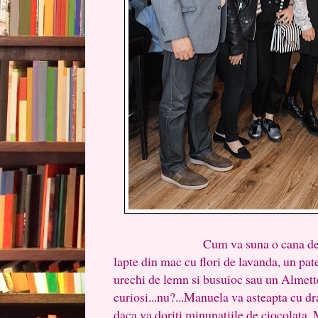
Cum va suna o cana de ceai de
lapte din mac cu flori de lavanda, un pate
urechi de lemn si busuioc sau un Almett
curiosi...nu?...Manuela va asteapta cu dr
daca va doriti minunatiile de ciocolata,