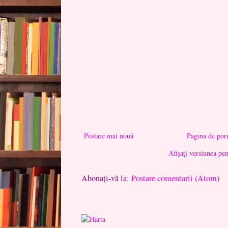
Postare mai nouă
Pagina de por
Afișați versiunea pe
Abonați-vă la:
Postare comentarii (Atom)