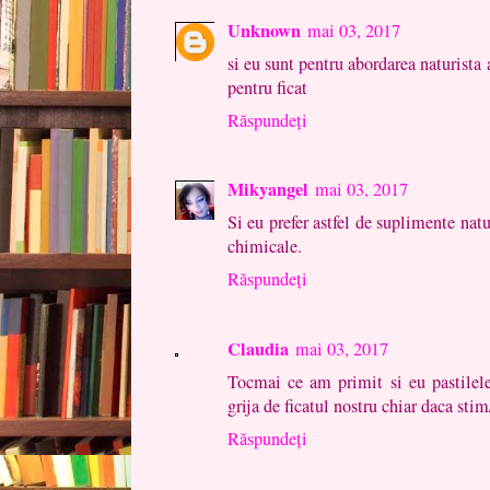
Unknown
mai 03, 2017
si eu sunt pentru abordarea naturista 
pentru ficat
Răspundeți
Mikyangel
mai 03, 2017
Si eu prefer astfel de suplimente natu
chimicale.
Răspundeți
Claudia
mai 03, 2017
Tocmai ce am primit si eu pastilele
grija de ficatul nostru chiar daca st
Răspundeți