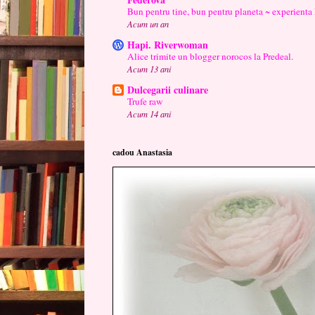
Bun pentru tine, bun pentru planeta ~ experienta
Acum un an
Hapi. Riverwoman
Alice trimite un blogger norocos la Predeal.
Acum 13 ani
Dulcegarii culinare
Trufe raw
Acum 14 ani
cadou Anastasia