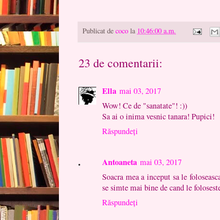
Publicat de
coco
la
10:46:00 a.m.
23 de comentarii:
Ella
mai 03, 2017
Wow! Ce de "sanatate"! :))
Sa ai o inima vesnic tanara! Pupici!
Răspundeți
Antoaneta
mai 03, 2017
Soacra mea a inceput sa le foloseasca
se simte mai bine de cand le folosest
Răspundeți