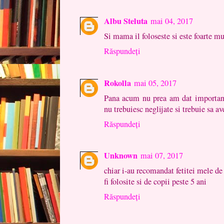
Albu Steluta
mai 04, 2017
Si mama il foloseste si este foarte m
Răspundeți
Rokolla
mai 05, 2017
Pana acum nu prea am dat important
nu trebuiesc neglijate si trebuie sa a
Răspundeți
Unknown
mai 07, 2017
chiar i-au recomandat fetitei mele de
fi folosite si de copii peste 5 ani
Răspundeți