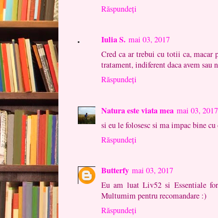
Răspundeți
Iulia S.
mai 03, 2017
Cred ca ar trebui cu totii ca, macar
tratament, indiferent daca avem sau 
Răspundeți
Natura este viata mea
mai 03, 2017
si eu le folosesc si ma impac bine cu e
Răspundeți
Butterfy
mai 03, 2017
Eu am luat Liv52 si Essentiale fo
Multumim pentru recomandare :)
Răspundeți