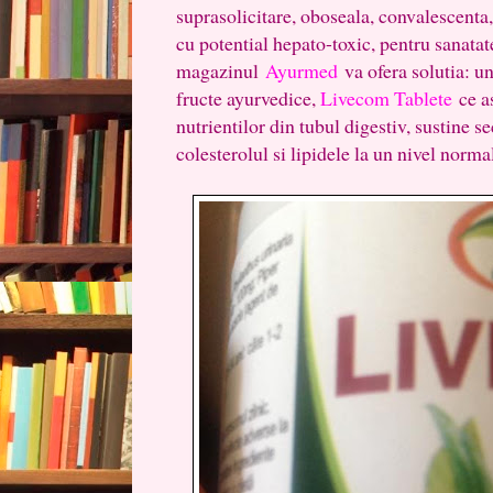
suprasolicitare, oboseala, convalescenta, 
cu potential hepato-toxic, pentru sanatat
magazinul
Ayurmed
va ofera solutia: un
fructe ayurvedice,
Livecom Tablete
ce as
nutrientilor din tubul digestiv, sustine se
colesterolul si lipidele la un nivel norma