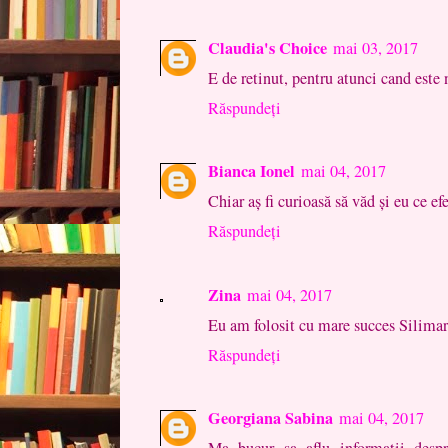
Claudia's Choice
mai 03, 2017
E de retinut, pentru atunci cand este 
Răspundeți
Bianca Ionel
mai 04, 2017
Chiar aș fi curioasă să văd și eu ce efe
Răspundeți
Zina
mai 04, 2017
Eu am folosit cu mare succes Silimari
Răspundeți
Georgiana Sabina
mai 04, 2017