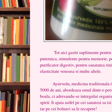
Tot aici gasiti suplimente pentru o 
puternica, stimulente pentru memorie, pe
purificator digestiv, pentru sanatatea rini
elasticitate venoasa si multe altele.
Ayurveda, medicina traditionala ind
5000 de ani, abordeaza omul dintr-o pers
boala, ci adresandu-se intregului organis
spirit. Ii ajuta astfel pe cei sanatosi sa is
iar pe cei bolnavi sa le recapete!