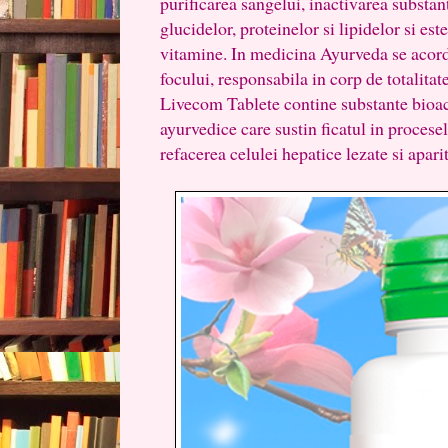
purificarea sangelui, inactivarea substan
glucidelor, proteinelor si lipidelor si es
vitamine. In medicina Ayurveda se acor
focului, responsabila in corp de totalita
Livecom Tablete contine substante bioac
ayurvedice care sustin ficatul in proces
refacerea celulei hepatice lezate si aparit