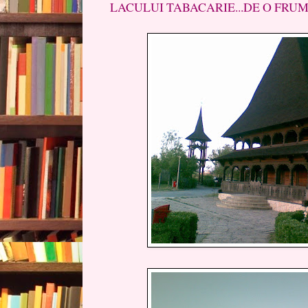
LACULUI TABACARIE...DE O FRU