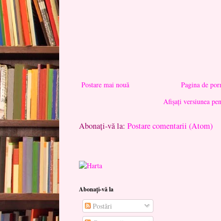
Postare mai nouă
Pagina de por
Afișați versiunea pe
Abonați-vă la:
Postare comentarii (Atom)
Abonați-vă la
Postări