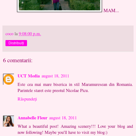
MAM...
coco
la
9:08:00 p.m.
Distribuiți
6 comentarii:
UCT Media
august 18, 2011
Este cea mai mare biserica in stil Maramuresean din Romania.
Parintele staret este preotul Nicolae Picu.
Răspundeți
Annabelle Fleur
august 18, 2011
What a beautiful post! Amazing scenery!!! Love your blog and
now following! Maybe you'll have to visit my blog:)