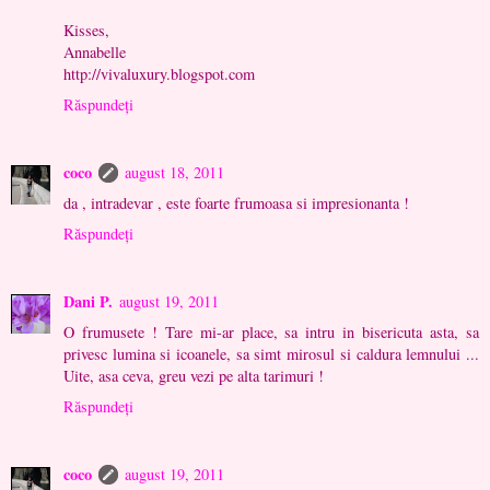
Kisses,
Annabelle
http://vivaluxury.blogspot.com
Răspundeți
coco
august 18, 2011
da , intradevar , este foarte frumoasa si impresionanta !
Răspundeți
Dani P.
august 19, 2011
O frumusete ! Tare mi-ar place, sa intru in bisericuta asta, sa
privesc lumina si icoanele, sa simt mirosul si caldura lemnului ...
Uite, asa ceva, greu vezi pe alta tarimuri !
Răspundeți
coco
august 19, 2011