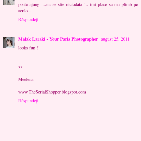
poate ajungi ...nu se stie niciodata !.. imi place sa ma plimb pe
acolo...
Răspundeți
Malak Laraki - Your Paris Photographer
august 25, 2011
looks fun !!
xx
Meelena
www.TheSerialShopper.blogspot.com
Răspundeți