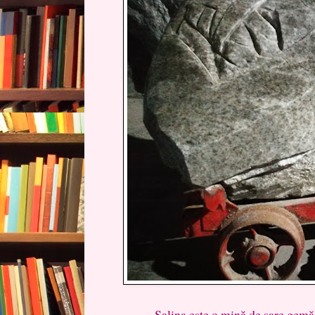
Salina este o mină de sare gemă, la