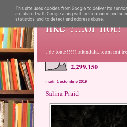
This site uses cookies from Google to deliver its servic
are shared with Google along with performance and secur
statistics, and to detect and address abuse.
like ?...or not!
..de toate!!!!!..alandala...cum imi t
2,299,150
marți, 1 octombrie 2019
Salina Praid