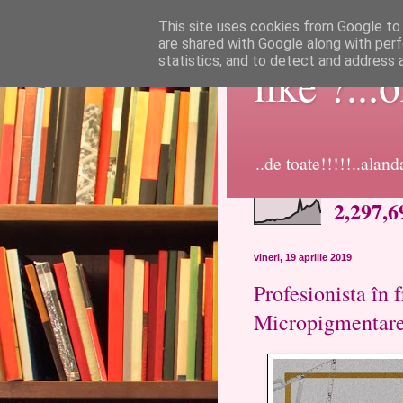
This site uses cookies from Google to d
are shared with Google along with perf
statistics, and to detect and address 
like ?...
..de toate!!!!!..alan
2,297,6
vineri, 19 aprilie 2019
Profesionista în 
Micropigmentar