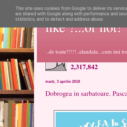
This site uses cookies from Google to deliver its servic
are shared with Google along with performance and secur
statistics, and to detect and address abuse.
like ?...or not!
..de toate!!!!!..alandala...cum imi t
2,317,842
marți, 3 aprilie 2018
Dobrogea in sarbatoare. Pasc