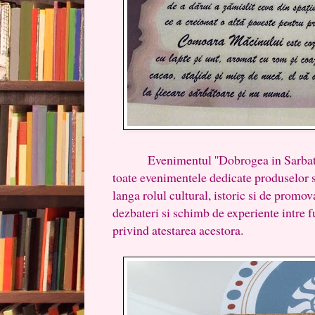
Evenimentul ''Dobrogea in Sarbatoare
toate evenimentele dedicate produselor s
langa rolul cultural, istoric si de promova
dezbateri si schimb de experiente intre f
privind atestarea acestora.