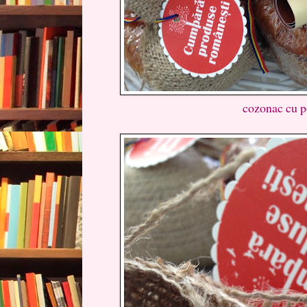
cozonac cu p