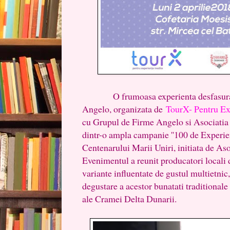
O frumoasa experienta desfasurata
Angelo, organizata de
TourX- Pentru Ex
cu Grupul de Firme Angelo si Asociatia 
dintr-o ampla campanie ''100 de Experie
Centenarului Marii Uniri, initiata de As
Evenimentul a reunit producatori locali 
variante influentate de gustul multietnic
degustare a acestor bunatati traditionale
ale Cramei Delta Dunarii.