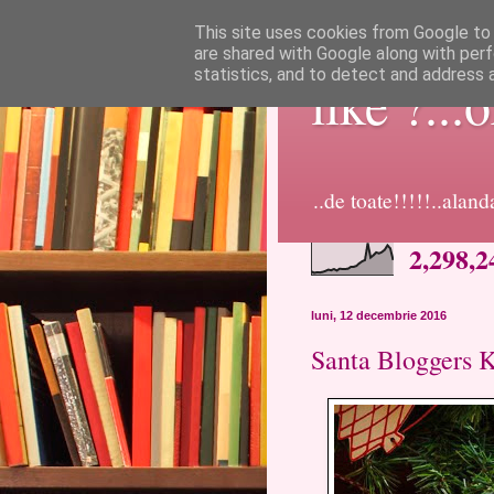
This site uses cookies from Google to d
are shared with Google along with perf
statistics, and to detect and address 
like ?...
..de toate!!!!!..alan
2,298,2
luni, 12 decembrie 2016
Santa Bloggers 