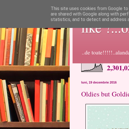
This site uses cookies from Google to d
are shared with Google along with perf
statistics, and to detect and address 
like ?...
..de toate!!!!!..alan
2,301,0
luni, 19 decembrie 2016
Oldies but Gold