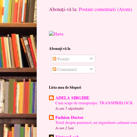
Abonați-vă la:
Postare comentarii (Atom)
Abonați-vă la
Postări
Comentarii
Lista mea de bloguri
ADELA SIRGHIE
Cum scapi de transpirație: TRANSPIRBLOCK
Acum 5 săptămâni
Fashion Doctor
Totul despre pantenol, un ingredient calmant esen
Acum 2 luni
VintageLook