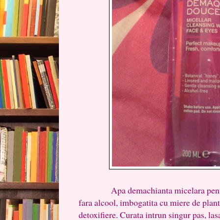
Apa demachianta micelara pentru fa
fara alcool, imbogatita cu miere de plant
detoxifiere. Curata intrun singur pas, las