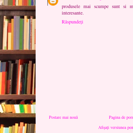
produsele mai scumpe sunt si ma
interesante.
Răspundeți
Postare mai nouă
Pagina de por
Afișați versiunea pe