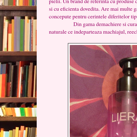
pielii. Un brand de referinta cu produse 
si cu eficienta dovedita. Are mai multe ga
concepute pentru cerintele diferitelor tip
Din gama demachiere si curatare,
naturale ce indeparteaza machiajul, reech