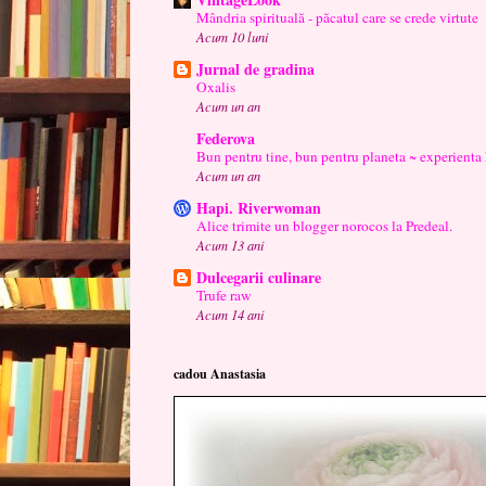
Mândria spirituală - păcatul care se crede virtute
Acum 10 luni
Jurnal de gradina
Oxalis
Acum un an
Federova
Bun pentru tine, bun pentru planeta ~ experienta
Acum un an
Hapi. Riverwoman
Alice trimite un blogger norocos la Predeal.
Acum 13 ani
Dulcegarii culinare
Trufe raw
Acum 14 ani
cadou Anastasia