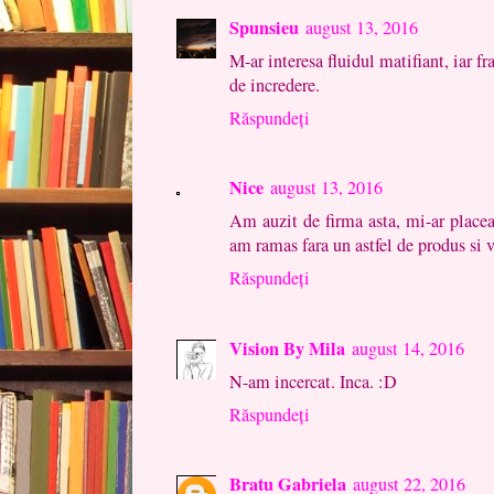
Spunsieu
august 13, 2016
M-ar interesa fluidul matifiant, iar fr
de incredere.
Răspundeți
Nice
august 13, 2016
Am auzit de firma asta, mi-ar placea
am ramas fara un astfel de produs si v
Răspundeți
Vision By Mila
august 14, 2016
N-am incercat. Inca. :D
Răspundeți
Bratu Gabriela
august 22, 2016