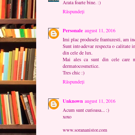
Arata foarte bine. :)
Răspundeți
Personale
august 11, 2016
Imi plac produsele frantuzesti, am inc
Sunt intr-adevar respecta o calitate i
din cele de lux.
Mai ales ca sunt din cele care n
dermatocosmetice.
Tres chic :)
Răspundeți
Unknown
august 11, 2016
Acum sunt curioasa... :)
xoxo
www.sorananistor.com