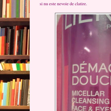
si nu este nevoie de clatire.