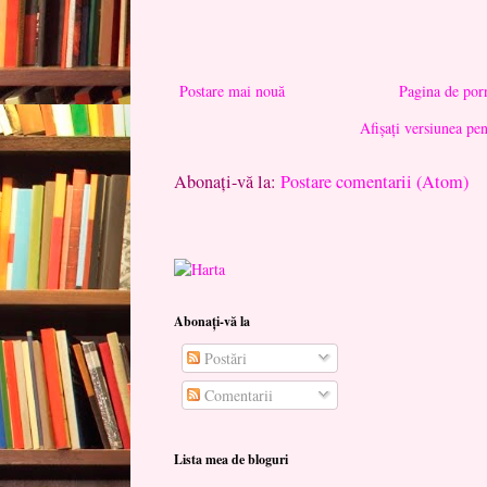
Postare mai nouă
Pagina de por
Afișați versiunea pe
Abonați-vă la:
Postare comentarii (Atom)
Abonați-vă la
Postări
Comentarii
Lista mea de bloguri