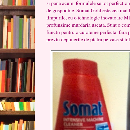
si pana acum, formulele se tot perfectio
de gospodine. Somat Gold este cea mai b
timpurile, cu o tehnologie inovatoare Mi
profunzime murdaria uscata. Sunt o com
functii pentru o curatenie perfecta, fara 
previn depunerile de piatra pe vase si inl