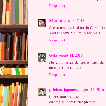
Răspundeți
Mona
august 14, 2016
Somat am folosit si noi in Germania 
Aici am ceva bio, imi place mult.
Răspundeți
Geta
august 14, 2016
Nu am masina de spalat vase dar m
detergenti de calitate !
Răspundeți
prietena-japoneza
august 14, 2016
interesante produse !
cu drag, îţi doresc zile plăcute !