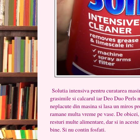
Solutia intensiva pentru curatarea masin
grasimile si calcarul iar Deo Duo Perls 
neplacute din masina si lasa un miros pro
ramane multa vreme pe vase. De obicei,
resturi multe alimentare, dar si in aceste 
bine. Si nu contin fosfati.