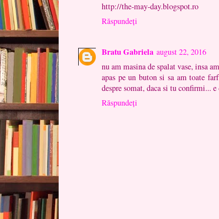
http://the-may-day.blogspot.ro
Răspundeți
Bratu Gabriela
august 22, 2016
nu am masina de spalat vase, insa am
apas pe un buton si sa am toate farf
despre somat, daca si tu confirmi... e 
Răspundeți