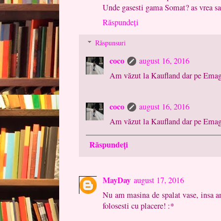
Unde gasesti gama Somat? as vrea sa 
Răspundeți
Răspunsuri
coco
august 16, 2016
Am văzut la Kaufland dar pe Emag 
coco
august 16, 2016
Am văzut la Kaufland dar pe Emag 
Răspundeți
MayDay
august 17, 2016
Nu am masina de spalat vase, insa a
folosesti cu placere! :*