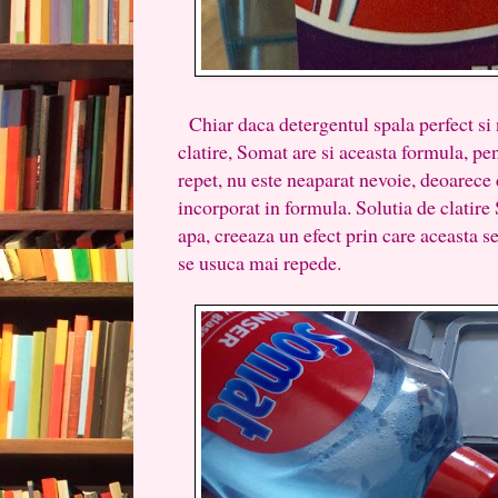
Chiar daca detergentul spala perfect si 
clatire, Somat are si aceasta formula, pen
repet, nu este neaparat nevoie, deoarece
incorporat in formula. Solutia de clatir
apa, creeaza un efect prin care aceasta s
se usuca mai repede.