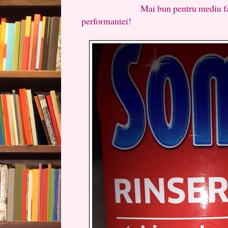
Mai bun pentru mediu fara ni
performantei!