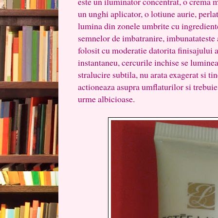
este un iluminator concentrat, o crema m
un unghi aplicator, o lotiune aurie, perla
lumina din zonele umbrite cu ingredient
semnelor de imbatranire, imbunatateste as
folosit cu moderatie datorita finisajului 
instantaneu, cercurile inchise se lumineaz
stralucire subtila, nu arata exagerat si ti
actioneaza asupra umflaturilor si trebuie 
urme albicioase.