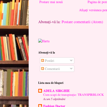
Postare mai nouă
Pagina de por
Afișați versiunea pe
Abonați-vă la:
Postare comentarii (Atom)
Abonați-vă la
Postări
Comentarii
Lista mea de bloguri
ADELA SIRGHIE
Cum scapi de transpirație: TRANSPIRBLOCK
Acum 5 săptămâni
Fashion Doctor