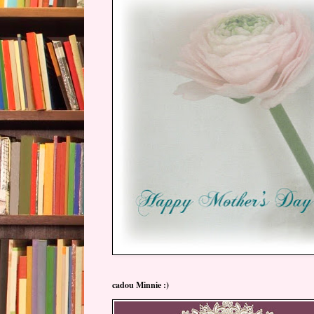
cadou Minnie :)