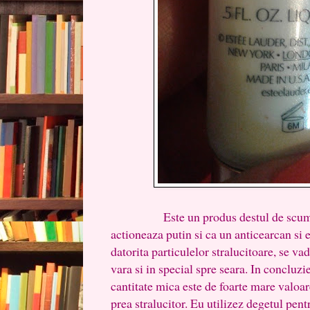
Este un produs destul de scump, ca
actioneaza putin si ca un anticearcan si 
datorita particulelor stralucitoare, se vad
vara si in special spre seara. In concluzie
cantitate mica este de foarte mare valoar
prea stralucitor. Eu utilizez degetul pen