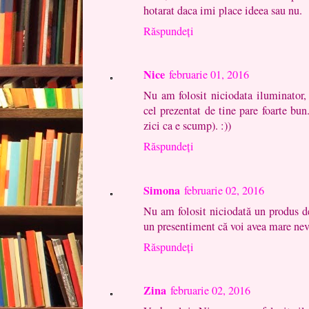
hotarat daca imi place ideea sau nu.
Răspundeți
Nice
februarie 01, 2016
Nu am folosit niciodata iluminator, d
cel prezentat de tine pare foarte bun
zici ca e scump). :))
Răspundeți
Simona
februarie 02, 2016
Nu am folosit niciodată un produs d
un presentiment că voi avea mare nevo
Răspundeți
Zina
februarie 02, 2016