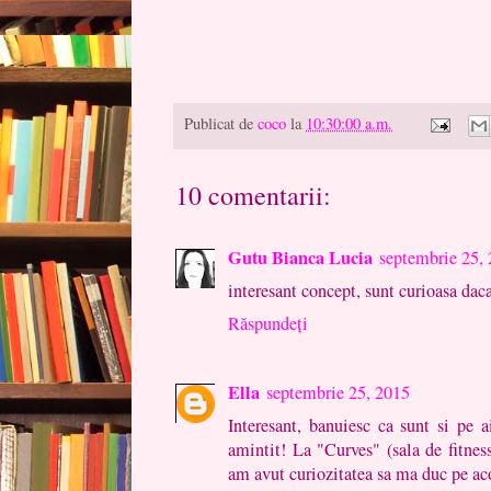
Publicat de
coco
la
10:30:00 a.m.
10 comentarii:
Gutu Bianca Lucia
septembrie 25,
interesant concept, sunt curioasa dac
Răspundeți
Ella
septembrie 25, 2015
Interesant, banuiesc ca sunt si pe 
amintit! La "Curves" (sala de fitnes
am avut curiozitatea sa ma duc pe ac