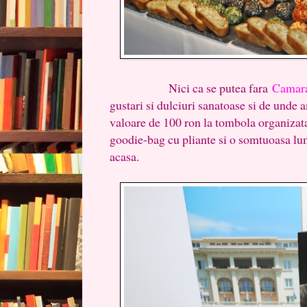
Nici ca se putea fara
Camara
gustari si dulciuri sanatoase si de unde 
valoare de 100 ron la tombola organizat
goodie-bag cu pliante si o somtuoasa lu
acasa.