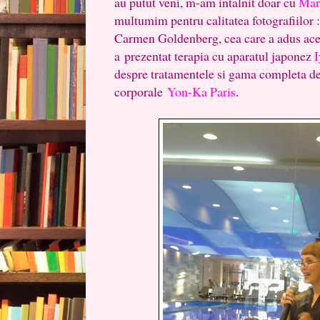
au putut veni, m-am intalnit doar cu
Mar
multumim pentru calitatea fotografiilor 
Carmen Goldenberg, cea care a adus ace
a prezentat terapia cu aparatul japonez
despre tratamentele si gama completa de
corporale
Yon-Ka Paris
.