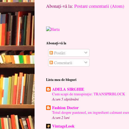
Abonați-vă la:
Postare comentarii (Atom)
Abonați-vă la
Postări
Comentarii
Lista mea de bloguri
ADELA SIRGHIE
Cum scapi de transpirație: TRANSPIRBLOCK
Acum 5 săptămâni
Fashion Doctor
Totul despre pantenol, un ingredient calmant esen
Acum 2 luni
VintageLook