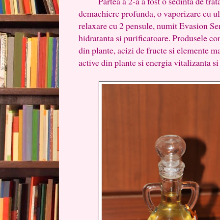
Partea a 2-a a fost o sedinta de trat
demachiere profunda, o vaporizare cu ule
relaxare cu 2 pensule, numit Evasion Se
hidratanta si purificatoare. Produsele con
din plante, acizi de fructe si elemente ma
active din plante si energia vitalizanta s