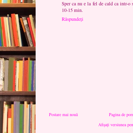
Sper ca nu e la fel de cald ca intr-o
10-15 min.
Răspundeți
Postare mai nouă
Pagina de por
Afișați versiunea pe