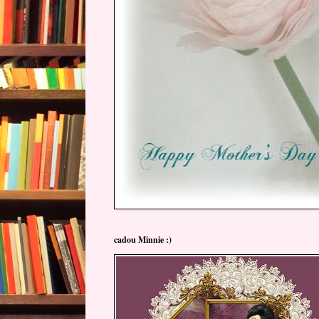
cadou Minnie :)