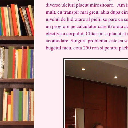
diverse uleiuri placut mirositoare. Am i
mult, eu transpir mai greu, abia dupa ci
nivelul de hidratare al pielii se pare ca 
un program pe calculator care iti arata ac
efectiva a corpului. Chiar mi-a placut s
acomodare. Singura problema, este ca s
bugetul meu, cota 250 ron si pentru pach