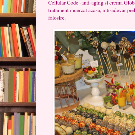
Cellular Code -anti-aging si crema Glob
tratament incercat acasa, intr-adevar pi
folosire.