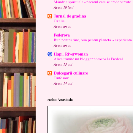
Mândria spirituală - păcatul care se crede virtute
Acum 10 luni
Jurnal de gradina
Oxalis
Acum un an
Federova
Bun pentru tine, bun pentru planeta ~ experienta
Acum un an
Hapi. Riverwoman
Alice trimite un blogger norocos la Predeal.
Acum 13 ani
Dulcegarii culinare
Trufe raw
Acum 14 ani
cadou Anastasia