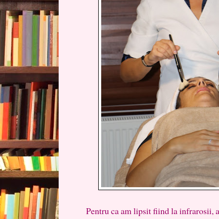
Pentru ca am lipsit fiind la infrarosii,