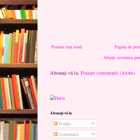
Postare mai nouă
Pagina de por
Afișați versiunea pe
Abonați-vă la:
Postare comentarii (Atom)
Abonați-vă la
Postări
Comentarii