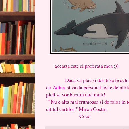
aceasta este si preferata mea :))
Daca va plac si doriti sa le achiziti
cu
Adina
si va da personal toate detaliil
picii se vor bucura tare mult!
'' Nu e alta mai frumoasa si de folos in 
cititul cartilor!'' Miron Costin
Coco