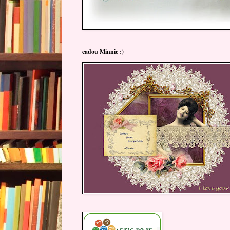
cadou Minnie :)