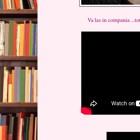
Va las in compania ...tot