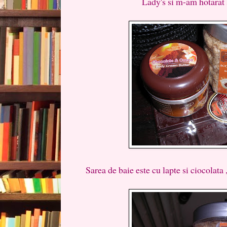
Lady's si m-am hotarat s
Sarea de baie este cu lapte si ciocolata