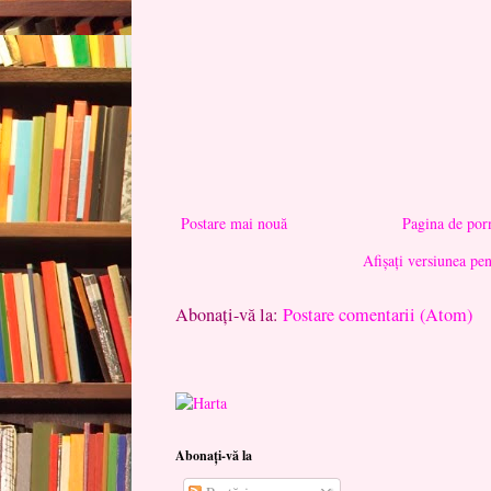
Postare mai nouă
Pagina de por
Afișați versiunea pe
Abonați-vă la:
Postare comentarii (Atom)
Abonați-vă la