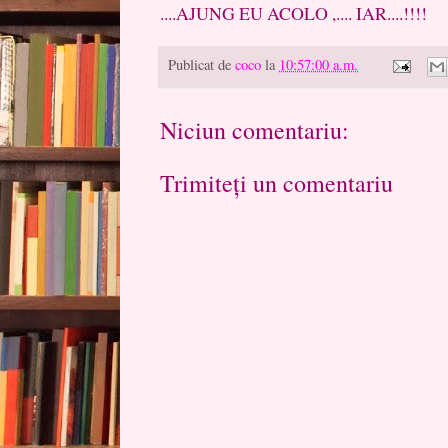
....AJUNG EU ACOLO ,.... IAR....!!!!
Publicat de
coco
la
10:57:00 a.m.
Niciun comentariu:
Trimiteți un comentariu