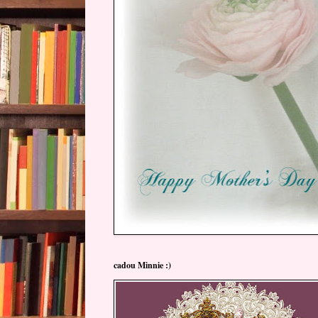
cadou Minnie :)