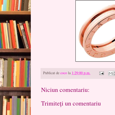
Publicat de
coco
la
1:29:00 p.m.
Niciun comentariu:
Trimiteți un comentariu