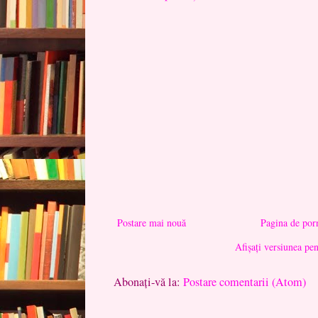
Postare mai nouă
Pagina de por
Afișați versiunea pe
Abonați-vă la:
Postare comentarii (Atom)