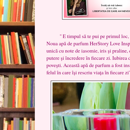
'' E timpul să te pui pe primul loc, să
Noua apă de parfum HerStory Love Inspi
unică cu note de iasomie, iris și praline, 
putere și încredere în fiecare zi. Iubirea
povești. Această apă de parfum a fost ins
felul în care își rescriu viața în fiecare zi''