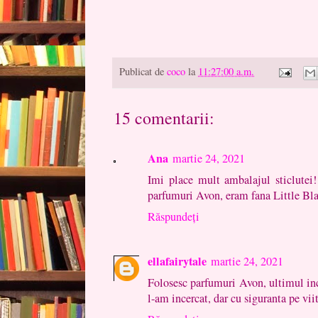
Publicat de
coco
la
11:27:00 a.m.
15 comentarii:
Ana
martie 24, 2021
Imi place mult ambalajul sticlutei!
parfumuri Avon, eram fana Little Bla
Răspundeți
ellafairytale
martie 24, 2021
Folosesc parfumuri Avon, ultimul inc
l-am incercat, dar cu siguranta pe vii