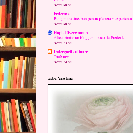
Acum un an
Federova
Bun pentru tine, bun pentru planeta ~ experienta
Acum un an
Hapi. Riverwoman
Alice trimite un blogger norocos la Predeal.
Acum 13 ani
Dulcegarii culinare
Trufe raw
Acum 14 ani
cadou Anastasia