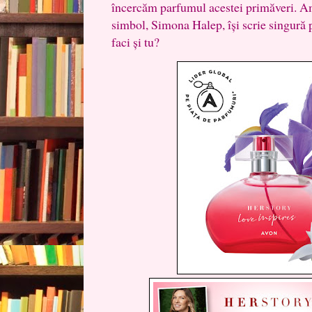
încercăm parfumul acestei primăveri. 
simbol, Simona Halep, își scrie singură p
faci și tu?