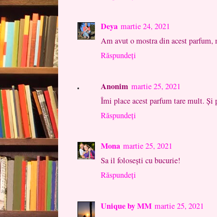
Deya
martie 24, 2021
Am avut o mostra din acest parfum, m
Răspundeți
Anonim
martie 25, 2021
Îmi place acest parfum tare mult. Și 
Răspundeți
Mona
martie 25, 2021
Sa il folosești cu bucurie!
Răspundeți
Unique by MM
martie 25, 2021