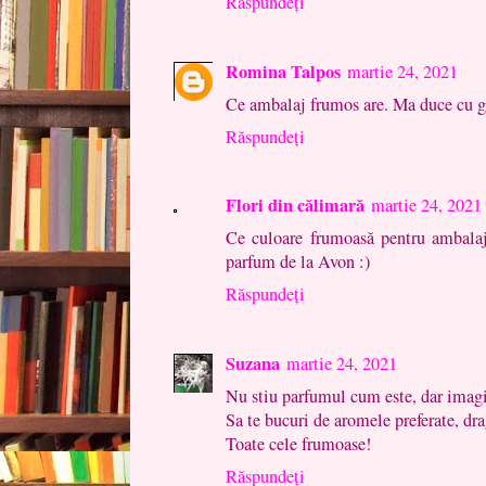
Răspundeți
Romina Talpos
martie 24, 2021
Ce ambalaj frumos are. Ma duce cu g
Răspundeți
Flori din călimară
martie 24, 2021
Ce culoare frumoasă pentru ambala
parfum de la Avon :)
Răspundeți
Suzana
martie 24, 2021
Nu stiu parfumul cum este, dar imagi
Sa te bucuri de aromele preferate, d
Toate cele frumoase!
Răspundeți