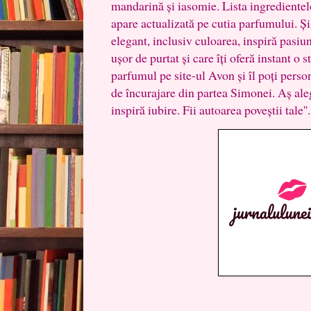
mandarină și iasomie. Lista ingredientel
apare actualizată pe cutia parfumului. Și 
elegant, inclusiv culoarea, inspiră pasiu
ușor de purtat și care îți oferă instant o
parfumul pe site-ul Avon și îl poți perso
de încurajare din partea Simonei. Aș aleg
inspiră iubire. Fii autoarea poveștii tale''.