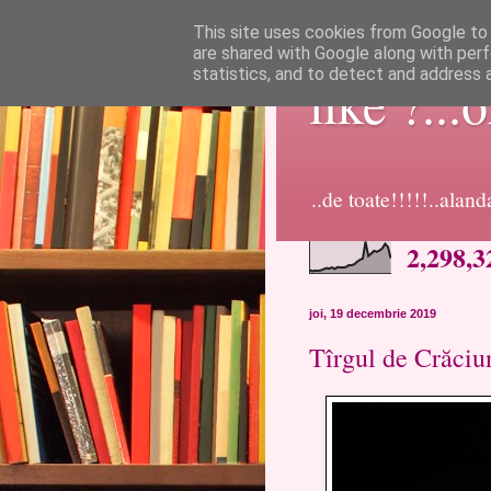
This site uses cookies from Google to d
are shared with Google along with perf
statistics, and to detect and address 
like ?...
..de toate!!!!!..alan
2,298,3
joi, 19 decembrie 2019
Tîrgul de Crăciu