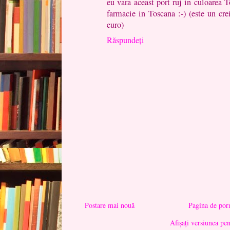
eu vara aceast port ruj in culoarea T
farmacie in Toscana :-) (este un cre
euro)
Răspundeți
Postare mai nouă
Pagina de por
Afișați versiunea pe