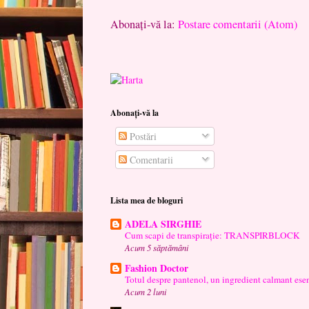
Abonați-vă la:
Postare comentarii (Atom)
Abonați-vă la
Postări
Comentarii
Lista mea de bloguri
ADELA SIRGHIE
Cum scapi de transpirație: TRANSPIRBLOCK
Acum 5 săptămâni
Fashion Doctor
Totul despre pantenol, un ingredient calmant esen
Acum 2 luni