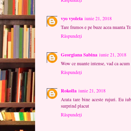
vyo vyoleta
iunie 21, 2018
Tare frumos e pe buze acea nuanta Tr
Răspundeți
Georgiana Sabina
iunie 21, 2018
Wow ce nuante intense, vad ca acum e
Răspundeți
Rokolla
iunie 21, 2018
Arata tare bine aceste rujuri. Eu iu
surprind placut
Răspundeți