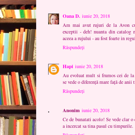
Oana D.
iunie 20, 2018
Am mai avut rujuri de la Avon cu
exceptii - deh! nuanta din catalog 
aceea a rujului - au fost foarte in regu
Răspundeți
Hapi
iunie 20, 2018
Au evoluat mult si frumos cei de la
se vede o diferență mare față de anii t
Răspundeți
Anonim
iunie 20, 2018
Ce de bunatati acolo! Se vede clar o
a incercat sa tina pasul cu timpurile.
Răspundeți