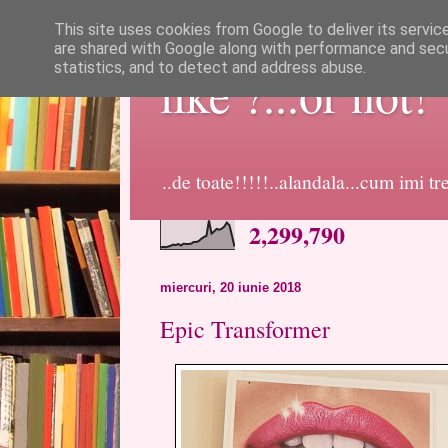
This site uses cookies from Google to deliver its servic
are shared with Google along with performance and secur
statistics, and to detect and address abuse.
like ?...or not!
..de toate!!!!!..alandala...cum imi t
2,299,790
miercuri, 20 iunie 2018
Epic Transformer