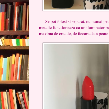
Se pot folosi si separat, nu numai peste
metalic functioneaza ca un iluminator pen
maxima de creatie, de fiecare data poate a