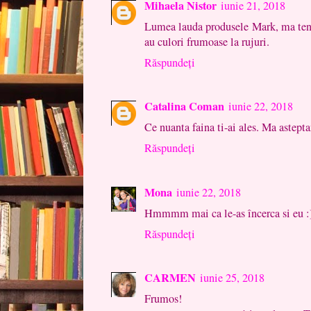
Mihaela Nistor
iunie 21, 2018
Lumea lauda produsele Mark, ma tente
au culori frumoase la rujuri.
Răspundeți
Catalina Coman
iunie 22, 2018
Ce nuanta faina ti-ai ales. Ma astepta
Răspundeți
Mona
iunie 22, 2018
Hmmmm mai ca le-as încerca si eu :
Răspundeți
CARMEN
iunie 25, 2018
Frumos!