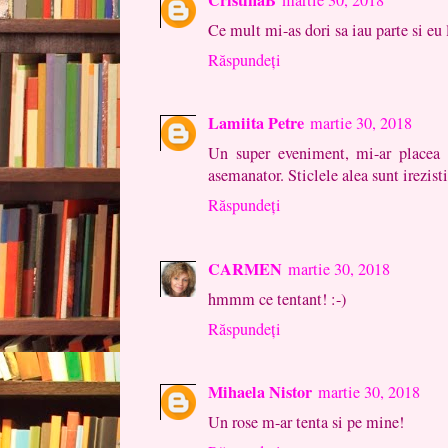
Ce mult mi-as dori sa iau parte si eu 
Răspundeți
Lamiita Petre
martie 30, 2018
Un super eveniment, mi-ar placea 
asemanator. Sticlele alea sunt irezist
Răspundeți
CARMEN
martie 30, 2018
hmmm ce tentant! :-)
Răspundeți
Mihaela Nistor
martie 30, 2018
Un rose m-ar tenta si pe mine!