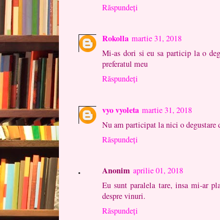
Răspundeți
Rokolla
martie 31, 2018
Mi-as dori si eu sa particip la o deg
preferatul meu
Răspundeți
vyo vyoleta
martie 31, 2018
Nu am participat la nici o degustare d
Răspundeți
Anonim
aprilie 01, 2018
Eu sunt paralela tare, insa mi-ar pl
despre vinuri.
Răspundeți