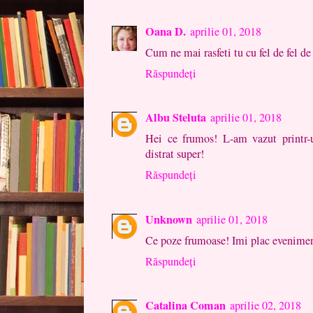
Oana D.
aprilie 01, 2018
Cum ne mai rasfeti tu cu fel de fel de
Răspundeți
Albu Steluta
aprilie 01, 2018
Hei ce frumos! L-am vazut printr-
distrat super!
Răspundeți
Unknown
aprilie 01, 2018
Ce poze frumoase! Imi plac eveniment
Răspundeți
Catalina Coman
aprilie 02, 2018