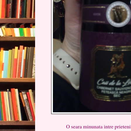
O seara minunata intre prieteni, di