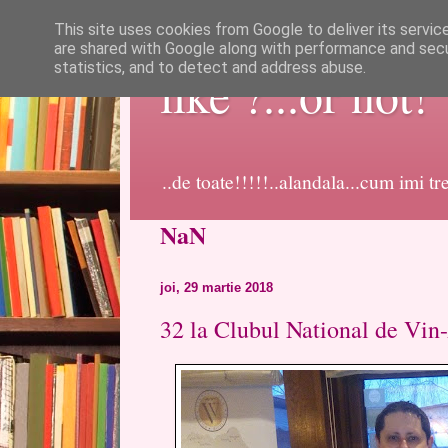
This site uses cookies from Google to deliver its servic
are shared with Google along with performance and secur
statistics, and to detect and address abuse.
like ?...or not!
..de toate!!!!!..alandala...cum imi t
NaN
joi, 29 martie 2018
32 la Clubul National de Vi