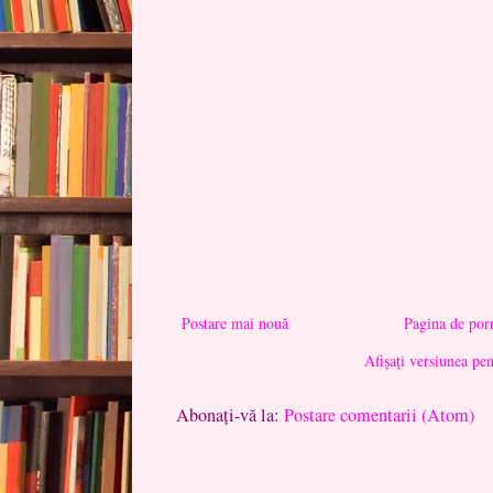
Postare mai nouă
Pagina de por
Afișați versiunea pe
Abonați-vă la:
Postare comentarii (Atom)