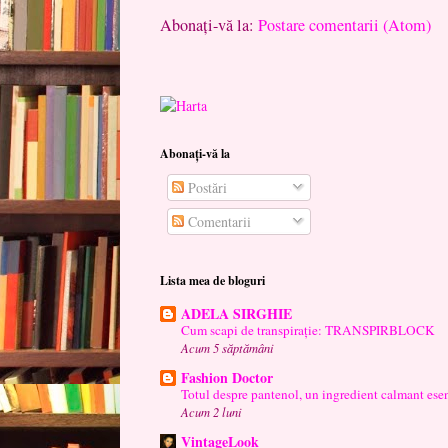
Abonați-vă la:
Postare comentarii (Atom)
Abonați-vă la
Postări
Comentarii
Lista mea de bloguri
ADELA SIRGHIE
Cum scapi de transpirație: TRANSPIRBLOCK
Acum 5 săptămâni
Fashion Doctor
Totul despre pantenol, un ingredient calmant esen
Acum 2 luni
VintageLook