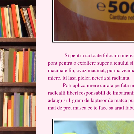
Si pentru ca toate folosim mierea pe
pont pentru o exfoliere super a tenului s
macinate fin, ovaz macinat, putina zeama
miere, iti lasa pielea neteda si radianta.
Poti aplica miere curata pe fata in fie
radicalii liberi responsabili de imbatran
adaugi si 1 gram de laptisor de matca pur
mai de pret masca ce te face sa arati fab