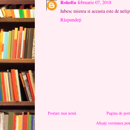
Rokolla
februarie 07, 2018
Iubesc mierea si aceasta este de neli
Răspundeți
Postare mai nouă
Pagina de por
Afișați versiunea pe