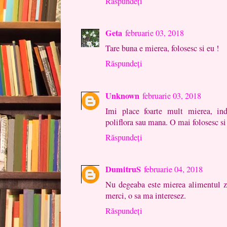
Răspundeți
Geta
februarie 03, 2018
Tare buna e mierea, folosesc si eu !
Răspundeți
Unknown
februarie 03, 2018
Imi place foarte mult mierea, ind
poliflora sau mana. O mai folosesc si 
Răspundeți
DumitruS
februarie 04, 2018
Nu degeaba este mierea alimentul ze
merci, o sa ma interesez.
Răspundeți