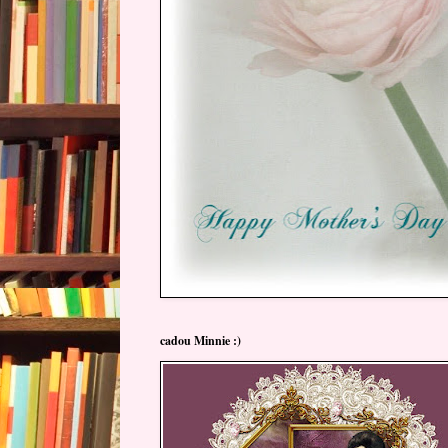
cadou Minnie :)