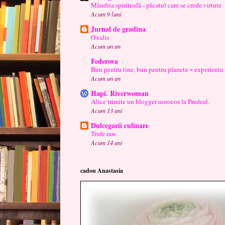
Mândria spirituală - păcatul care se crede virtute
Acum 9 luni
Jurnal de gradina
Oxalis
Acum un an
Federova
Bun pentru tine, bun pentru planeta ~ experienta
Acum un an
Hapi. Riverwoman
Alice trimite un blogger norocos la Predeal.
Acum 13 ani
Dulcegarii culinare
Trufe raw
Acum 14 ani
cadou Anastasia