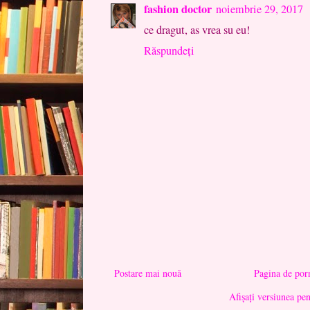
fashion doctor
noiembrie 29, 2017
ce dragut, as vrea su eu!
Răspundeți
Postare mai nouă
Pagina de por
Afișați versiunea pe