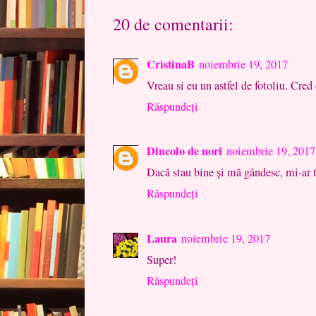
20 de comentarii:
CristinaB
noiembrie 19, 2017
Vreau si eu un astfel de fotoliu. Cred
Răspundeți
Dincolo de nori
noiembrie 19, 2017
Dacă stau bine și mă gândesc, mi-ar t
Răspundeți
Laura
noiembrie 19, 2017
Super!
Răspundeți