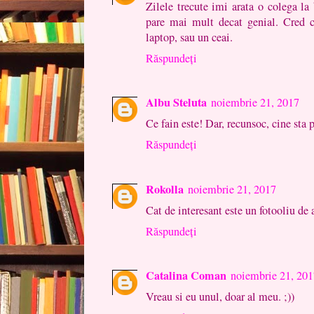
Zilele trecute imi arata o colega la 
pare mai mult decat genial. Cred ca
laptop, sau un ceai.
Răspundeți
Albu Steluta
noiembrie 21, 2017
Ce fain este! Dar, recunsoc, cine sta 
Răspundeți
Rokolla
noiembrie 21, 2017
Cat de interesant este un fotooliu de 
Răspundeți
Catalina Coman
noiembrie 21, 201
Vreau si eu unul, doar al meu. ;))