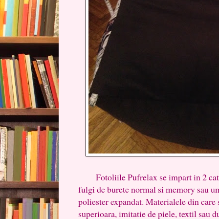
Fotoliile Pufrelax se impart in 2 cate
fulgi de burete normal si memory sau um
poliester expandat. Materialele din care s
superioara, imitatie de piele, textil sau d