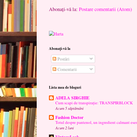
Abonați-vă la:
Postare comentarii (Atom)
Abonați-vă la
Postări
Comentarii
Lista mea de bloguri
ADELA SIRGHIE
Cum scapi de transpirație: TRANSPIRBLOCK
Acum 5 săptămâni
Fashion Doctor
Totul despre pantenol, un ingredient calmant esen
Acum 2 luni
VintageLook