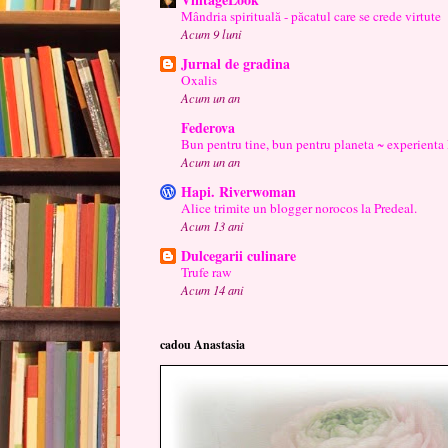
Mândria spirituală - păcatul care se crede virtute
Acum 9 luni
Jurnal de gradina
Oxalis
Acum un an
Federova
Bun pentru tine, bun pentru planeta ~ experienta
Acum un an
Hapi. Riverwoman
Alice trimite un blogger norocos la Predeal.
Acum 13 ani
Dulcegarii culinare
Trufe raw
Acum 14 ani
cadou Anastasia