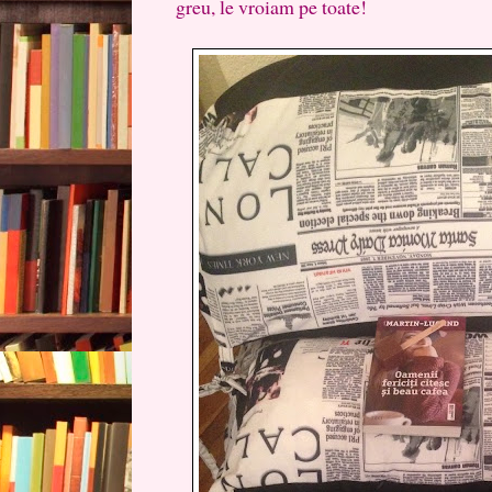
greu, le vroiam pe toate!