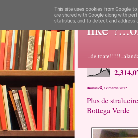
This site uses cookies from Google to d
are shared with Google along with perf
statistics, and to detect and address 
like ?...
..de toate!!!!!..alan
2,314,0
duminică, 12 martie 2017
Plus de stralucire
Bottega Verde