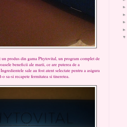
rodus din gama Phytovital, un program complet de
roasele beneficii ale marii, ce are puterea de a
 Ingredientele sale au fost atent selectate pentru a asigura
d-o sa-si recapete fermitatea si tineretea.