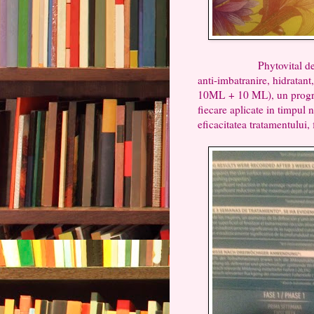
Phytovital de 
anti-imbatranire, hidratan
10ML + 10 ML), un program 
fiecare aplicate in timpul 
eficacitatea tratamentului,