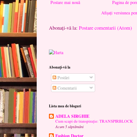
Postare mai nouă
Pagina de por
Afișați versiunea pe
Abonați-vă la:
Postare comentarii (Atom)
Abonați-vă la
Postări
Comentarii
Lista mea de bloguri
ADELA SIRGHIE
Cum scapi de transpirație: TRANSPIRBLOCK
Acum 5 săptămâni
Fashion Doctor