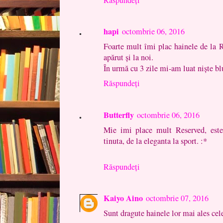
hapi
octombrie 06, 2016
Foarte mult îmi plac hainele de la R
apărut și la noi.
În urmă cu 3 zile mi-am luat niște blu
Răspundeți
Butterfly
octombrie 06, 2016
Mie imi place mult Reserved, este
tinuta, de la eleganta la sport. :*
Răspundeți
Kaiyo Aino
octombrie 07, 2016
Sunt dragute hainele lor mai ales cel