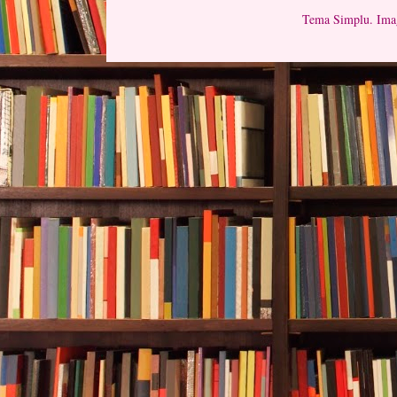
Tema Simplu. Imag