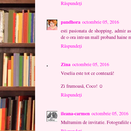
Răspundeți
pandhora
octombrie 05, 2016
esti pasionata de shopping, admir a
de o ora intr-un mall proband haine m
Răspundeți
Zina
octombrie 05, 2016
Veselia este tot ce contează!
Zi frumoasă, Coco! ☺
Răspundeți
ileana-carmen
octombrie 05, 2016
Multumim de invitatie. Fotografiile 
Răspundeți