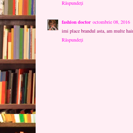
Răspundeți
fashion doctor
octombrie 08, 2016
imi place brandul asta, am multe hai
Răspundeți