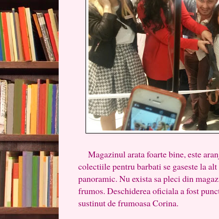
Magazinul arata foarte bine, este aranja
colectiile pentru barbati se gaseste la alt
panoramic. Nu exista sa pleci din magazin
frumos. Deschiderea oficiala a fost punc
sustinut de frumoasa Corina.