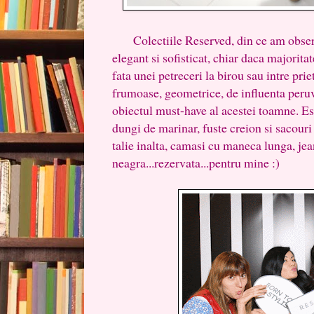
Colectiile Reserved, din ce am observ
elegant si sofisticat, chiar daca majorita
fata unei petreceri la birou sau intre pr
frumoase, geometrice, de influenta peruv
obiectul must-have al acestei toamne. E
dungi de marinar, fuste creion si sacouri
talie inalta, camasi cu maneca lunga, je
neagra...rezervata...pentru mine :)