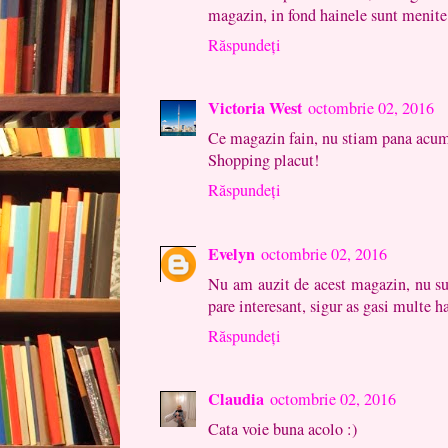
magazin, in fond hainele sunt menite
Răspundeți
Victoria West
octombrie 02, 2016
Ce magazin fain, nu stiam pana acum 
Shopping placut!
Răspundeți
Evelyn
octombrie 02, 2016
Nu am auzit de acest magazin, nu sun
pare interesant, sigur as gasi multe h
Răspundeți
Claudia
octombrie 02, 2016
Cata voie buna acolo :)