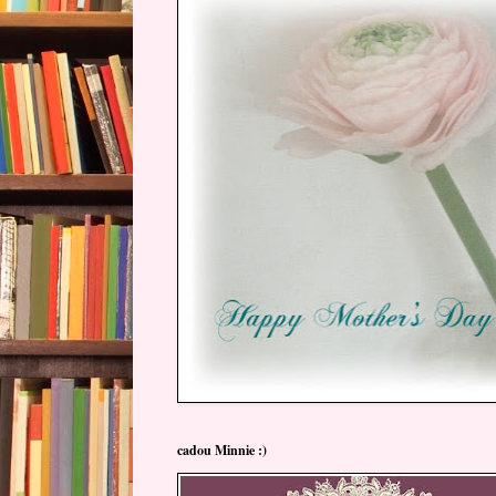
cadou Minnie :)