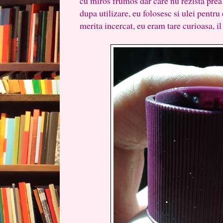
cu miros frumos dar care nu rezista prea
dupa utilizare, eu folosesc si ulei pentr
merita incercat, eu eram tare curioasa, i