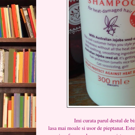
Imi curata parul destul de bine, n
lasa mai moale si usor de pieptanat. Est