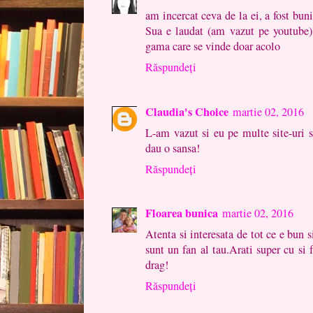
am incercat ceva de la ei, a fost bun
Sua e laudat (am vazut pe youtube) 
gama care se vinde doar acolo
Răspundeți
Claudia's Choice
martie 02, 2016
L-am vazut si eu pe multe site-uri s
dau o sansa!
Răspundeți
Floarea bunica
martie 02, 2016
Atenta si interesata de tot ce e bun 
sunt un fan al tau.Arati super cu si 
drag!
Răspundeți