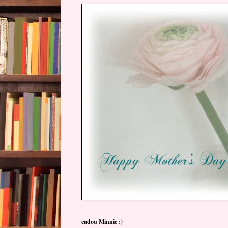
cadou Minnie :)