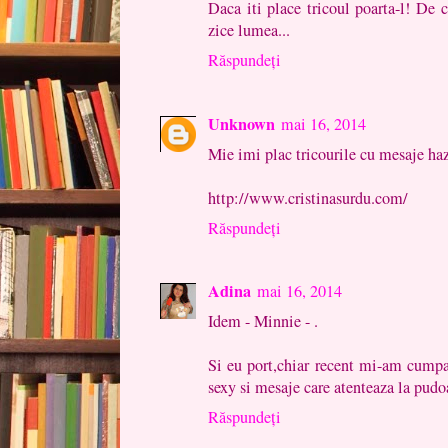
Daca iti place tricoul poarta-l! De
zice lumea...
Răspundeți
Unknown
mai 16, 2014
Mie imi plac tricourile cu mesaje haz
http://www.cristinasurdu.com/
Răspundeți
Adina
mai 16, 2014
Idem - Minnie - .
Si eu port,chiar recent mi-am cumpa
sexy si mesaje care atenteaza la pudoa
Răspundeți