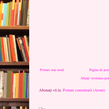
Postare mai nouă
Pagina de por
Afișați versiunea pe
Abonați-vă la:
Postare comentarii (Atom)