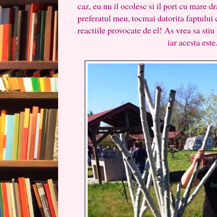
caz, eu nu il ocolesc si il port cu mare d
preferatul meu, tocmai datorita faptului
reactiile provocate de el! As vrea sa stiu 
iar acesta este....impri