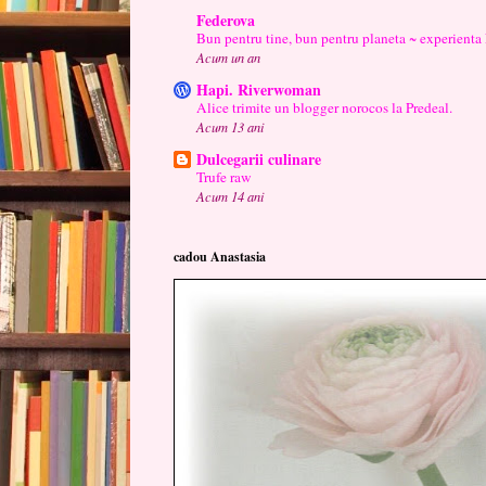
Federova
Bun pentru tine, bun pentru planeta ~ experienta
Acum un an
Hapi. Riverwoman
Alice trimite un blogger norocos la Predeal.
Acum 13 ani
Dulcegarii culinare
Trufe raw
Acum 14 ani
cadou Anastasia