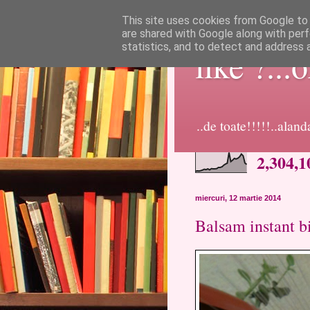
This site uses cookies from Google to d
are shared with Google along with perf
statistics, and to detect and address 
like ?...
..de toate!!!!!..alan
2,304,1
miercuri, 12 martie 2014
Balsam instant bi