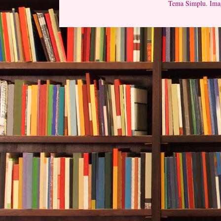
Tema Simplu. Imag