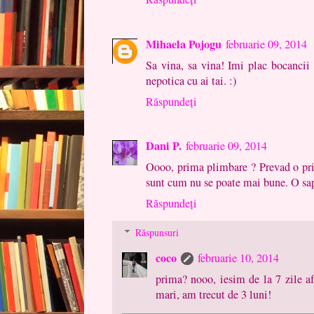
Mihaela Pojogu
februarie 09, 2014
Sa vina, sa vina! Imi plac bocancii
nepotica cu ai tai. :)
Răspundeți
Dani P.
februarie 09, 2014
Oooo, prima plimbare ? Prevad o pr
sunt cum nu se poate mai bune. O sa
Răspundeți
Răspunsuri
coco
februarie 10, 2014
prima? nooo, iesim de la 7 zile a
mari, am trecut de 3 luni!