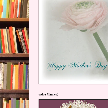
cadou Minnie :)