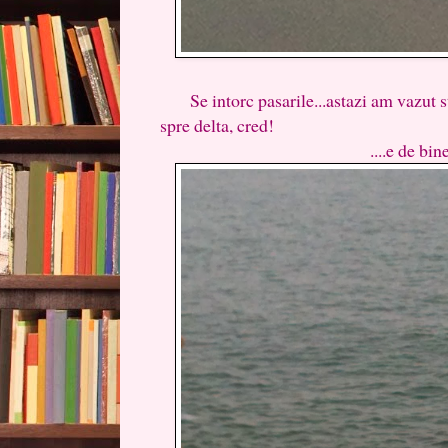
Se intorc pasarile...astazi am vazut sto
spre delta, cred!
....e de bine, nu?