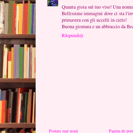
Quanta gioia sul tuo viso! Una nonna
Bellissime immagini dove ci sta l'inv
primavera con gli uccelli in cielo!
Buona giornata e un abbraccio da Bea
Răspundeți
Postare mai nouă
Pagina de por