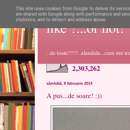
This site uses cookies from Google to deliver its servic
are shared with Google along with performance and secur
statistics, and to detect and address abuse.
like ?...or not!
..de toate!!!!!..alandala...cum imi t
2,303,262
sâmbătă, 8 februarie 2014
A pus...de soare! :))