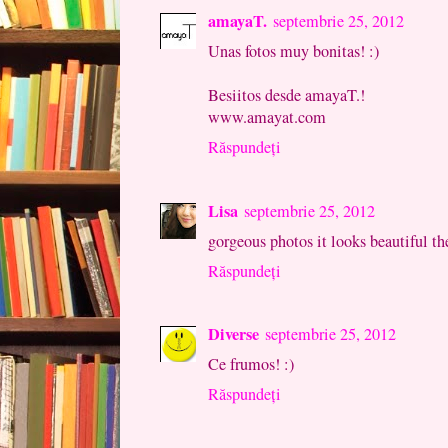
amayaT.
septembrie 25, 2012
Unas fotos muy bonitas! :)
Besiitos desde amayaT.!
www.amayat.com
Răspundeți
Lisa
septembrie 25, 2012
gorgeous photos it looks beautiful th
Răspundeți
Diverse
septembrie 25, 2012
Ce frumos! :)
Răspundeți