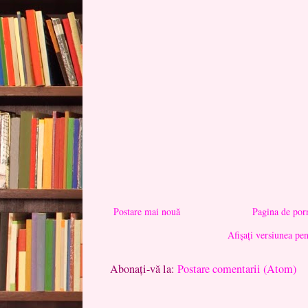
Postare mai nouă
Pagina de por
Afișați versiunea pe
Abonați-vă la:
Postare comentarii (Atom)