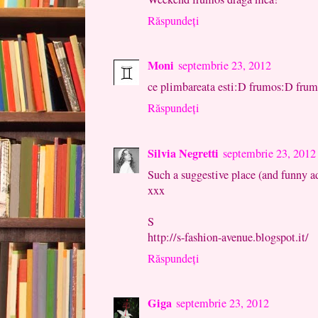
Răspundeți
Moni
septembrie 23, 2012
ce plimbareata esti:D frumos:D fru
Răspundeți
Silvia Negretti
septembrie 23, 2012
Such a suggestive place (and funny a
xxx
S
http://s-fashion-avenue.blogspot.it/
Răspundeți
Giga
septembrie 23, 2012