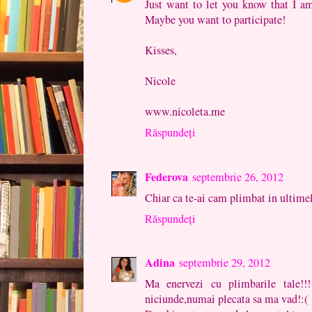
Just want to let you know that I 
Maybe you want to participate!
Kisses,
Nicole
www.nicoleta.me
Răspundeți
Federova
septembrie 26, 2012
Chiar ca te-ai cam plimbat in ultimele
Răspundeți
Adina
septembrie 29, 2012
Ma enervezi cu plimbarile tale!!!!
niciunde,numai plecata sa ma vad!:(