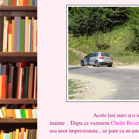
Acolo lasi auto si o iei mneat
inainte . Dupa ce vazusem
Cheile Bicaz
asa usor impresionata ...se pare ca m-am 