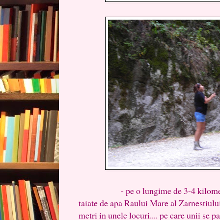
- pe o lungime de 3-4 kilometri se
taiate de apa Raului Mare al Zarnestiului
metri in unele locuri.... pe care unii se p