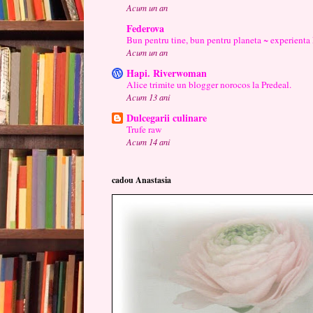
Acum un an
Federova
Bun pentru tine, bun pentru planeta ~ experienta
Acum un an
Hapi. Riverwoman
Alice trimite un blogger norocos la Predeal.
Acum 13 ani
Dulcegarii culinare
Trufe raw
Acum 14 ani
cadou Anastasia