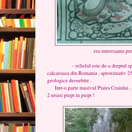
era interesanta pre
- relieful este de-a dreptul specta
calcaroasa din Romania , aproximativ 25
geologice deosebite .
Intr-o parte masivul Piatra Craiului , i
2 uriasi piept in piept !