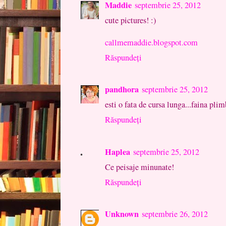
Maddie
septembrie 25, 2012
cute pictures! :)
callmemaddie.blogspot.com
Răspundeți
pandhora
septembrie 25, 2012
esti o fata de cursa lunga...faina plim
Răspundeți
Haplea
septembrie 25, 2012
Ce peisaje minunate!
Răspundeți
Unknown
septembrie 26, 2012