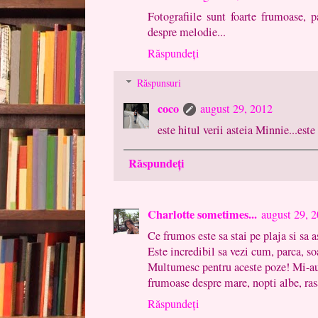
Fotografiile sunt foarte frumoase, 
despre melodie...
Răspundeți
Răspunsuri
coco
august 29, 2012
este hitul verii asteia Minnie...este
Răspundeți
Charlotte sometimes...
august 29, 
Ce frumos este sa stai pe plaja si sa as
Este incredibil sa vezi cum, parca, so
Multumesc pentru aceste poze! Mi-au 
frumoase despre mare, nopti albe, rasa
Răspundeți