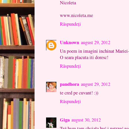
Nicoleta
www.nicoleta.me
Răspundeți
Unknown
august 29, 2012
Un poem in imagini inchinat Mariei-
O seara placuta iti doresc!
Răspundeți
pandhora
august 29, 2012
te cred pe cuvant! :))
Răspundeți
Giga
august 30, 2012
Też bym tam chciała być i patrzeć na