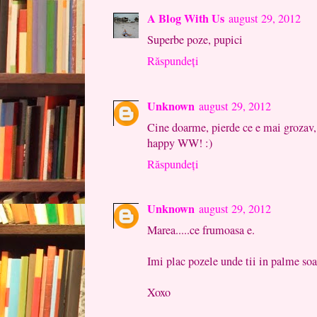
A Blog With Us
august 29, 2012
Superbe poze, pupici
Răspundeți
Unknown
august 29, 2012
Cine doarme, pierde ce e mai grozav, a
happy WW! :)
Răspundeți
Unknown
august 29, 2012
Marea.....ce frumoasa e.
Imi plac pozele unde tii in palme soa
Xoxo