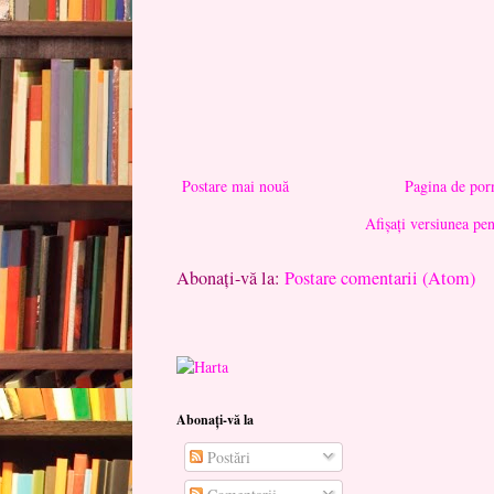
Postare mai nouă
Pagina de por
Afișați versiunea pe
Abonați-vă la:
Postare comentarii (Atom)
Abonați-vă la
Postări