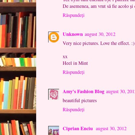
De asemenea, am vrut să fie acolo și d
Răspundeți
Unknown
august 30, 2012
Very nice pictures. Love the effect. :)
xx
Heel in Mint
Răspundeți
Amy's Fashion Blog
august 30, 201
beautiful pictures
Răspundeți
Ciprian Enciu
august 30, 2012