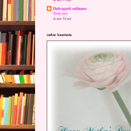
Dulcegarii culinare
Trufe raw
Acum 14 ani
cadou Anastasia