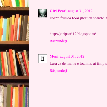
Girl Pearl
august 31, 2012
Foarte frumos te-ai jucat cu soarele. 
http://girlpearl12.blogspot.ro/
Răspundeți
Moni
august 31, 2012
Lasa ca de maine e toamna, ai timp s
Răspundeți