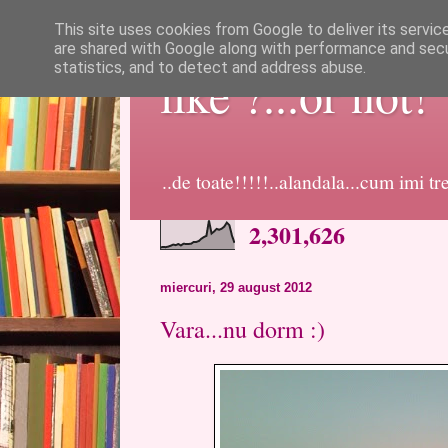
This site uses cookies from Google to deliver its servic
are shared with Google along with performance and secur
statistics, and to detect and address abuse.
like ?...or not!
..de toate!!!!!..alandala...cum imi t
2,301,626
miercuri, 29 august 2012
Vara...nu dorm :)