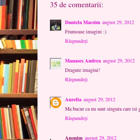
35 de comentarii:
Daniela Macsim
august 29, 2012
Frumoase imagini :)
Răspundeți
Manases Andrea
august 29, 2012
Dragute imagini!
Răspundeți
Aurelia
august 29, 2012
Ma bucur ca nu sunt singura care isi g
Răspundeți
Anonim
august 29, 2012