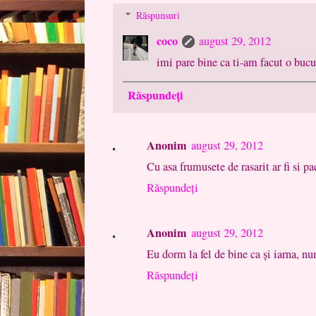
Răspunsuri
coco
august 29, 2012
imi pare bine ca ti-am facut o bucu
Răspundeți
Anonim
august 29, 2012
Cu asa frumusete de rasarit ar fi si pa
Răspundeți
Anonim
august 29, 2012
Eu dorm la fel de bine ca şi iarna, nu
Răspundeți