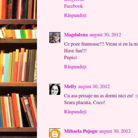
Facebook
Răspundeți
Magdalena
august 30, 2012
Ce poze frumoase!!! Vreau si eu la ma
Have fun!!!
Pupici
Răspundeți
Melly
august 30, 2012
Cu asa peisaje nu as dormi nici eu! :)
Seara placuta, Coco!
Răspundeți
Mihaela Pojogu
august 30, 2012