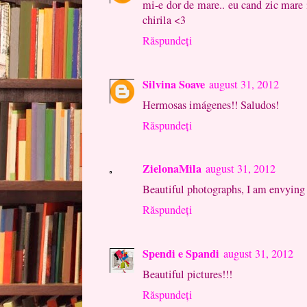
mi-e dor de mare.. eu cand zic mare i
chirila <3
Răspundeți
Silvina Soave
august 31, 2012
Hermosas imágenes!! Saludos!
Răspundeți
ZielonaMila
august 31, 2012
Beautiful photographs, I am envying 
Răspundeți
Spendi e Spandi
august 31, 2012
Beautiful pictures!!!
Răspundeți