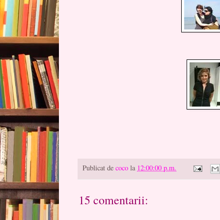
Publicat de
coco
la
12:00:00 p.m.
15 comentarii: