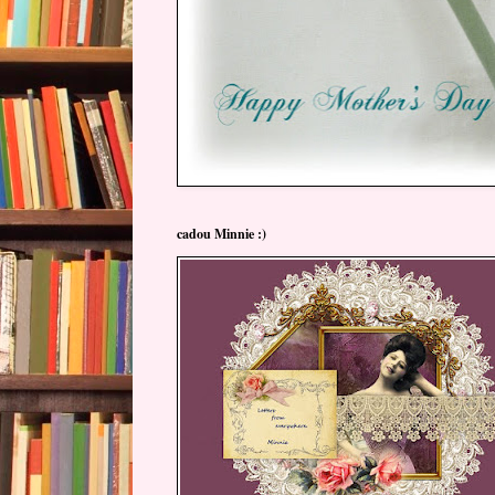
cadou Minnie :)