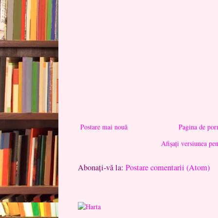
Postare mai nouă
Pagina de por
Afișați versiunea pe
Abonați-vă la:
Postare comentarii (Atom)