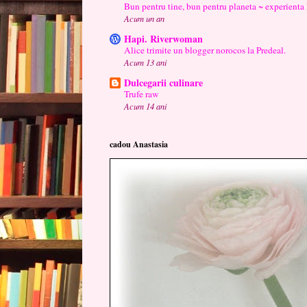
Bun pentru tine, bun pentru planeta ~ experienta
Acum un an
Hapi. Riverwoman
Alice trimite un blogger norocos la Predeal.
Acum 13 ani
Dulcegarii culinare
Trufe raw
Acum 14 ani
cadou Anastasia