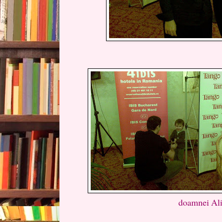
doamnei Ali