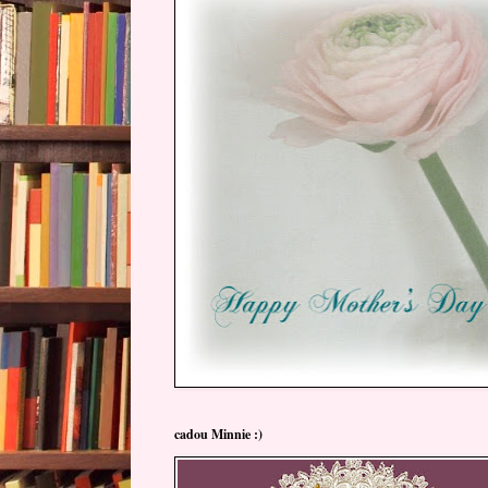
cadou Minnie :)