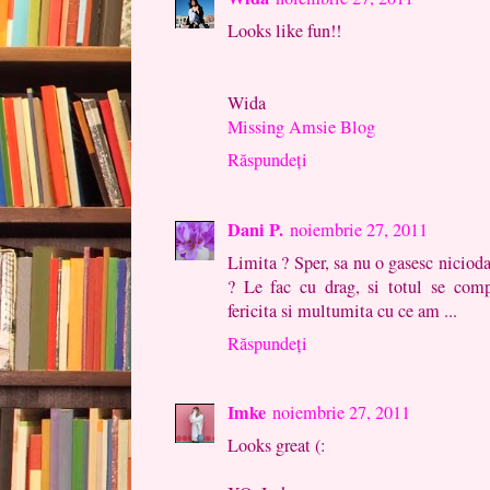
Looks like fun!!
Wida
Missing Amsie Blog
Răspundeți
Dani P.
noiembrie 27, 2011
Limita ? Sper, sa nu o gasesc nicioda
? Le fac cu drag, si totul se com
fericita si multumita cu ce am ...
Răspundeți
Imke
noiembrie 27, 2011
Looks great (: