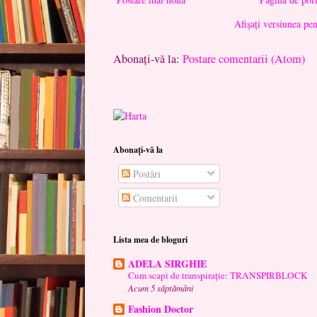
Afișați versiunea pe
Abonați-vă la:
Postare comentarii (Atom)
Abonați-vă la
Postări
Comentarii
Lista mea de bloguri
ADELA SIRGHIE
Cum scapi de transpirație: TRANSPIRBLOCK
Acum 5 săptămâni
Fashion Doctor