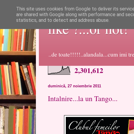
This site uses cookies from Google to deliver its servic
are shared with Google along with performance and secur
statistics, and to detect and address abuse.
like ?...or not!
..de toate!!!!!..alandala...cum imi t
2,301,612
duminică, 27 noiembrie 2011
Intalnire...la un Tango...