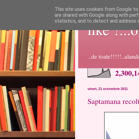
This site uses cookies from Google to d
are shared with Google along with perf
statistics, and to detect and address 
like ?...
..de toate!!!!!..alan
2,300,1
vineri, 21 octombrie 2011
Saptamana recolt