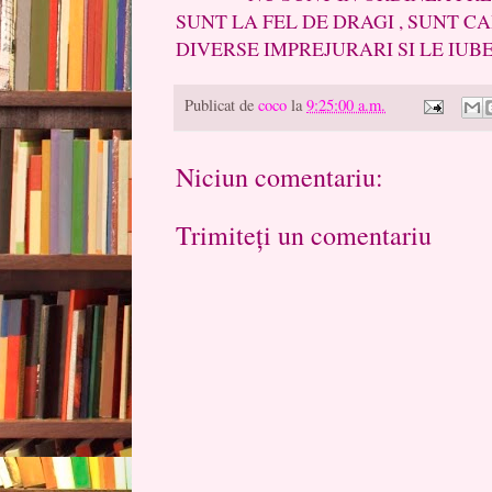
SUNT LA FEL DE DRAGI , SUNT C
DIVERSE IMPREJURARI SI L
Publicat de
coco
la
9:25:00 a.m.
Niciun comentariu:
Trimiteți un comentariu