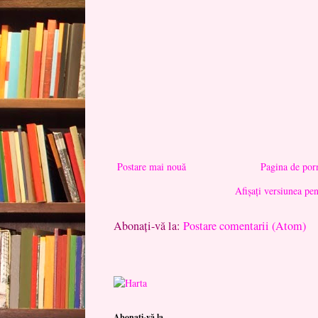
Postare mai nouă
Pagina de por
Afișați versiunea pe
Abonați-vă la:
Postare comentarii (Atom)
Abonați-vă la