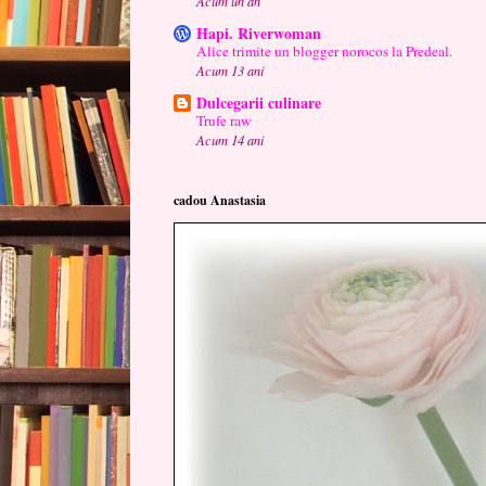
Acum un an
Hapi. Riverwoman
Alice trimite un blogger norocos la Predeal.
Acum 13 ani
Dulcegarii culinare
Trufe raw
Acum 14 ani
cadou Anastasia