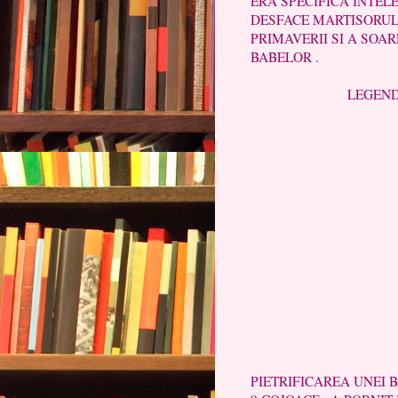
ERA SPECIFICA INTEL
DESFACE MARTISORUL
PRIMAVERII SI A SOA
BABELOR .
LEGENDA BABE
DESPRE ACEAS
PIETRIFICAREA UNEI 