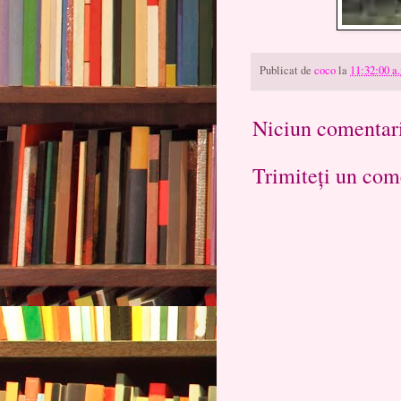
Publicat de
coco
la
11:32:00 a
Niciun comentar
Trimiteți un com