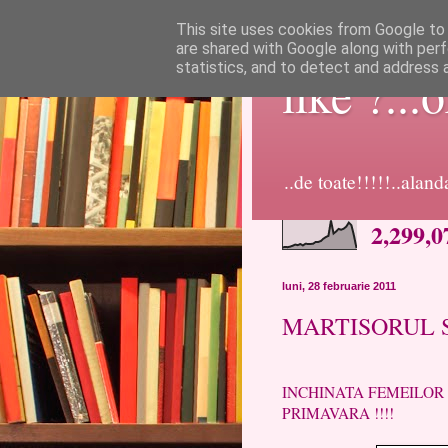
This site uses cookies from Google to d
are shared with Google along with perf
statistics, and to detect and address 
like ?...
..de toate!!!!!..alan
2,299,0
luni, 28 februarie 2011
MARTISORUL 
SARBATOAREA
INCHINATA FEMEILOR 
PRIMAVARA !!!!