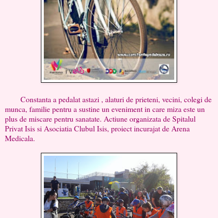
Constanta a pedalat astazi , alaturi de prieteni, vecini, colegi de
munca, familie pentru a sustine un eveniment in care miza este un
plus de miscare pentru sanatate. Actiune organizata de Spitalul
Privat Isis si Asociatia Clubul Isis, proiect incurajat de Arena
Medicala.