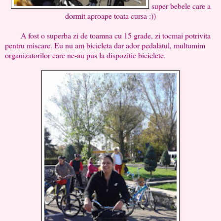
super bebele care a
dormit aproape toata cursa :))
A fost o superba zi de toamna cu 15 grade, zi tocmai potrivita
pentru miscare. Eu nu am bicicleta dar ador pedalatul, multumim
organizatorilor care ne-au pus la dispozitie biciclete.