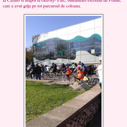
care a avut grija pe tot parcursul de coloana.