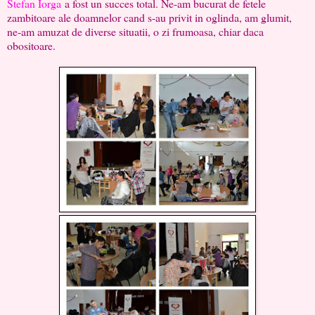
Stefan Iorga
a fost un succes total. Ne-am bucurat de fetele
zambitoare ale doamnelor cand s-au privit in oglinda, am glumit,
ne-am amuzat de diverse situatii, o zi frumoasa, chiar daca
obositoare.