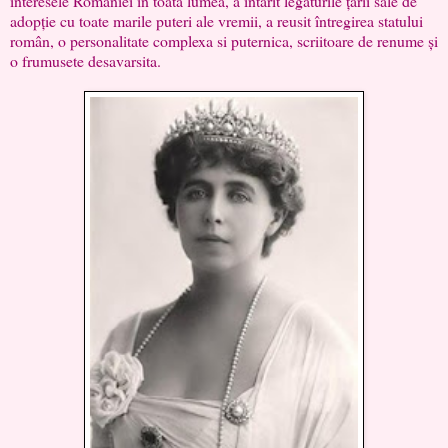
interesele României in toată lumea, a întarit legaturile țarii sale de
adopție cu toate marile puteri ale vremii, a reusit întregirea statului
român, o personalitate complexa si puternica, scriitoare de renume și
o frumusete desavarsita.