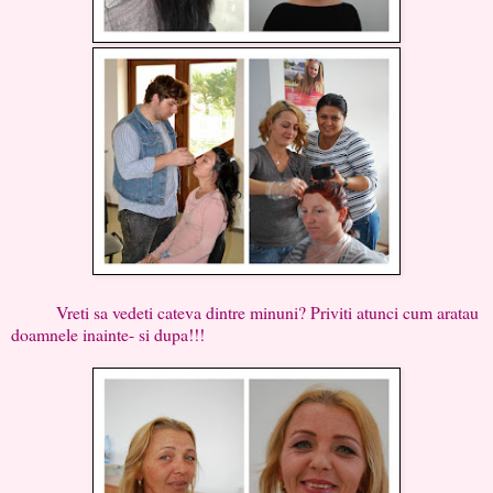
Vreti sa vedeti cateva dintre minuni? Priviti atunci cum aratau
doamnele inainte- si dupa!!!