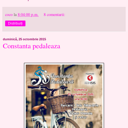
coco
la
8:04:00 p.m.
8 comentarii:
Distribuiți
duminică, 25 octombrie 2015
Constanta pedaleaza