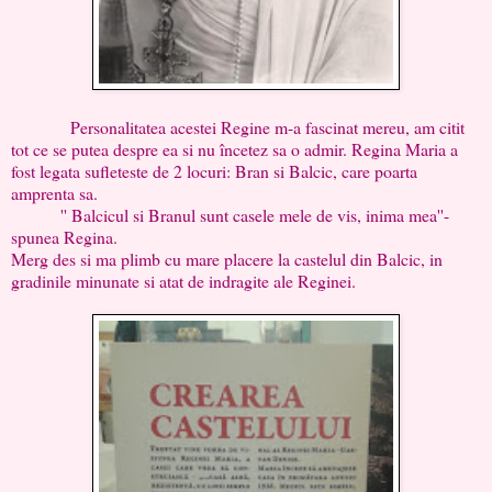
Personalitatea acestei Regine m-a fascinat mereu, am citit
tot ce se putea despre ea si nu încetez sa o admir. Regina Maria a
fost legata sufleteste de 2 locuri: Bran si Balcic, care poarta
amprenta sa.
'' Balcicul si Branul sunt casele mele de vis, inima mea''-
spunea Regina.
Merg des si ma plimb cu mare placere la castelul din Balcic, in
gradinile minunate si atat de indragite ale Reginei.